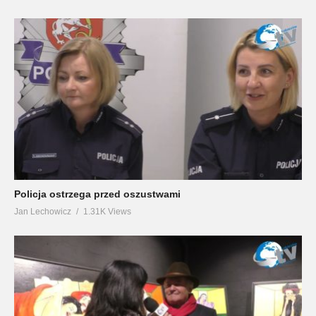
Policja ostrzega przed oszustwami
Jan Lechowicz
1.31K Views