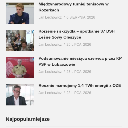
Międzynarodowy turniej tenisowy w
Kozerkach
Jan Lechowicz
6 SIERPNIA, 2026
Korzenie i skrzydła – spotkanie 37 DSH
Leśne Sowy Oleszyce
Jan Lechowicz
25 LIPCA, 2026
Podsumowanie miesiąca czerwca przez KP
PSP w Lubaczowie
Jan Lechowicz
23 LIPCA, 2026
Rocznie marnujemy 1,4 TWh energii z OZE
Jan Lechowicz
23 LIPCA, 2026
Najpopularniejsze