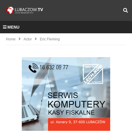
MENU
Home
Actor
Eric Fleming