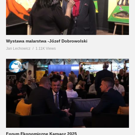
Wystawa malarstwa -Józef Dobrowolski
Jan Lechowicz
1.11K Views
Forum Ekonomiczne Karpacz 2025