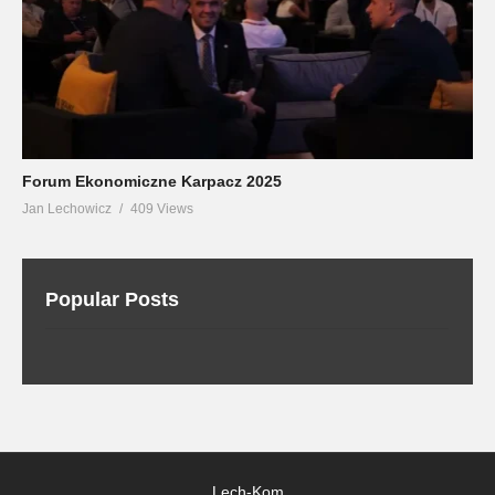
Forum Ekonomiczne Karpacz 2025
Jan Lechowicz
409 Views
Popular Posts
Lech-Kom