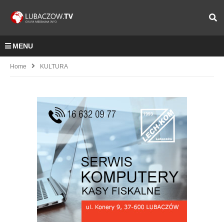
MENU
Home
KULTURA