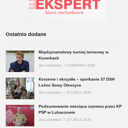
Ostatnio dodane
Międzynarodowy turniej tenisowy w
Kozerkach
Jan Lechowicz
6 SIERPNIA, 2026
Korzenie i skrzydła – spotkanie 37 DSH
Leśne Sowy Oleszyce
Jan Lechowicz
25 LIPCA, 2026
Podsumowanie miesiąca czerwca przez KP
PSP w Lubaczowie
Jan Lechowicz
23 LIPCA, 2026