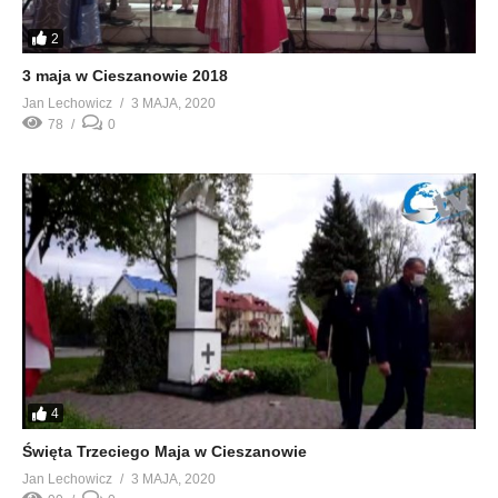
2
3 maja w Cieszanowie 2018
Jan Lechowicz
3 MAJA, 2020
78
0
4
Święta Trzeciego Maja w Cieszanowie
Jan Lechowicz
3 MAJA, 2020