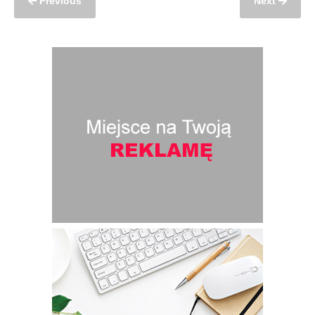
Previous
Next