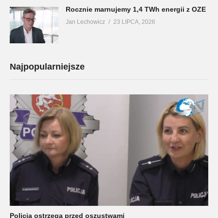
Rocznie marnujemy 1,4 TWh energii z OZE
Jan Lechowicz
23 LIPCA, 2026
Najpopularniejsze
Policja ostrzega przed oszustwami