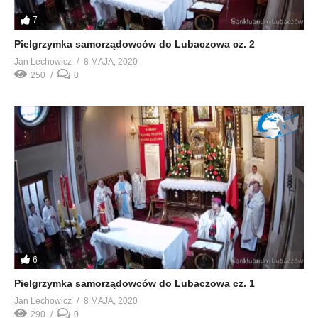
7
Pielgrzymka samorządowców do Lubaczowa cz. 2
Jan Lechowicz
8 MAJA, 2020
250
0
6
Pielgrzymka samorządowców do Lubaczowa cz. 1
Jan Lechowicz
8 MAJA, 2020
290
0