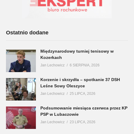
Ostatnio dodane
Międzynarodowy turniej tenisowy w
Kozerkach
Jan Lechowicz
6 SIERPNIA, 2026
Korzenie i skrzydła – spotkanie 37 DSH
Leśne Sowy Oleszyce
Jan Lechowicz
25 LIPCA, 2026
Podsumowanie miesiąca czerwca przez KP
PSP w Lubaczowie
Jan Lechowicz
23 LIPCA, 2026