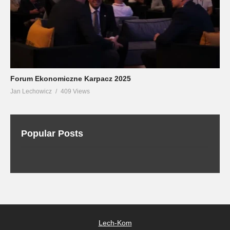
Forum Ekonomiczne Karpacz 2025
Jan Lechowicz
409 Views
Popular Posts
Lech-Kom