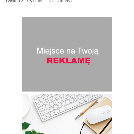
(Visited 3 108 times, 1 visits today)