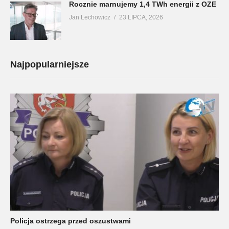
Rocznie marnujemy 1,4 TWh energii z OZE
Jan Lechowicz
23 LIPCA, 2026
Najpopularniejsze
Policja ostrzega przed oszustwami