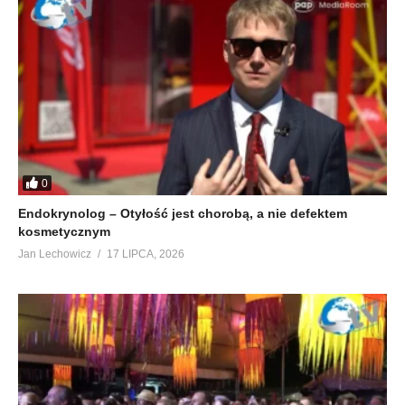
0
Endokrynolog – Otyłość jest chorobą, a nie defektem
kosmetycznym
Jan Lechowicz
17 LIPCA, 2026