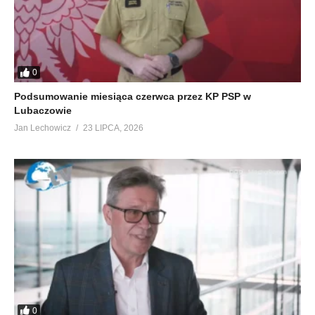
0
Podsumowanie miesiąca czerwca przez KP PSP w
Lubaczowie
Jan Lechowicz
23 LIPCA, 2026
0