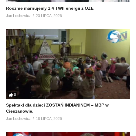
Rocznie marnujemy 1,4 TWh energii z OZE
Jan Lechowicz
23 LIPCA, 2026
0
Spektakl dla dzieci ZOSTAŃ INDIANINEM – MBP w
Cieszanowie.
Jan Lechowicz
18 LIPCA, 2026