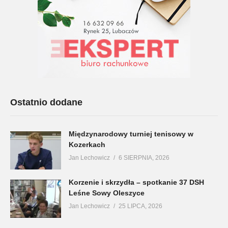
Ostatnio dodane
Międzynarodowy turniej tenisowy w
Kozerkach
Jan Lechowicz
6 SIERPNIA, 2026
Korzenie i skrzydła – spotkanie 37 DSH
Leśne Sowy Oleszyce
Jan Lechowicz
25 LIPCA, 2026