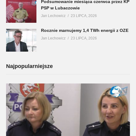
Podsumowanie miesiąca czerwca przez KP
PSP w Lubaczowie
Jan Lechowicz
23 LIPCA, 2026
Rocznie marnujemy 1,4 TWh energii z OZE
Jan Lechowicz
23 LIPCA, 2026
Najpopularniejsze