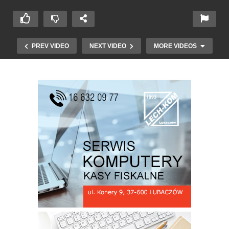
PREV VIDEO
NEXT VIDEO
MORE VIDEOS
Uroczysta Sesja Rady Miejskiej w Lubaczowie