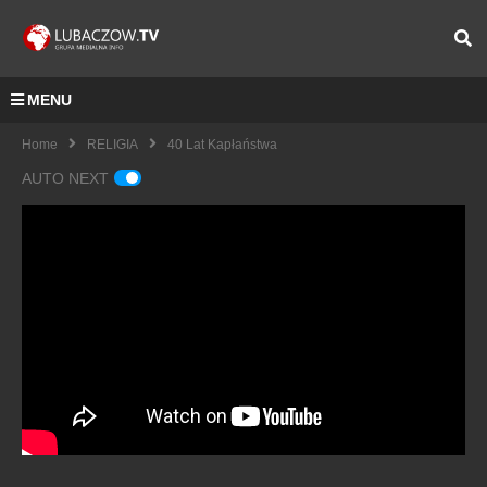
MENU
Home
RELIGIA
40 Lat Kapłaństwa
AUTO NEXT