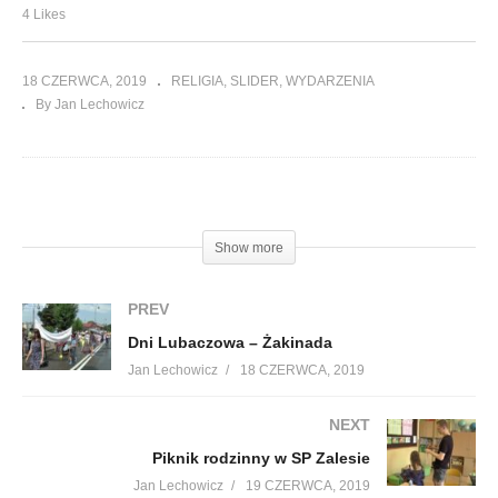
4 Likes
18 CZERWCA, 2019
RELIGIA
SLIDER
WYDARZENIA
By Jan Lechowicz
(Visited 276 times, 1 visits today)
Show more
PREV
Dni Lubaczowa – Żakinada
Jan Lechowicz
18 CZERWCA, 2019
NEXT
Piknik rodzinny w SP Zalesie
Jan Lechowicz
19 CZERWCA, 2019