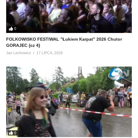
0
FOLKOWISKO FESTIWAL ”Łukiem Karpat” 2026 Chutor
GORAJEC {cz 4}
Jan Lechowicz
17 LIPCA, 2026
0