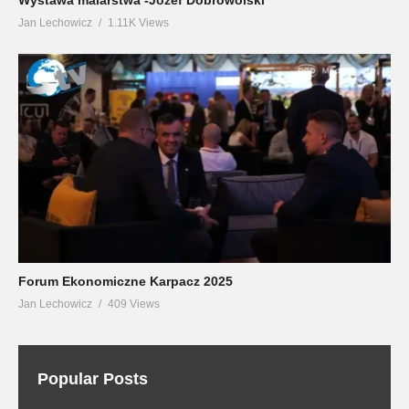
Jan Lechowicz
1.11K Views
Forum Ekonomiczne Karpacz 2025
Jan Lechowicz
409 Views
Popular Posts