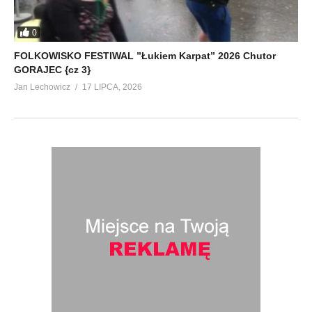
0
FOLKOWISKO FESTIWAL ”Łukiem Karpat” 2026 Chutor
GORAJEC {cz 3}
Jan Lechowicz
17 LIPCA, 2026