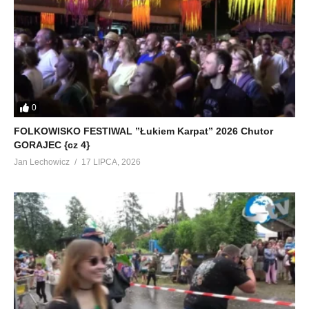
0
FOLKOWISKO FESTIWAL ”Łukiem Karpat” 2026 Chutor
GORAJEC {cz 4}
Jan Lechowicz
17 LIPCA, 2026