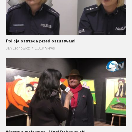
Policja ostrzega przed oszustwami
Jan Lechowicz
1.31K Views
Wystawa malarstwa -Józef Dobrowolski