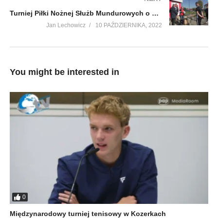
Turniej Piłki Nożnej Służb Mundurowych o Puchar Wójta Gminy Lubaczów – zakończony
Jan Lechowicz
10 PAŹDZIERNIKA, 2022
You might be interested in
0
Międzynarodowy turniej tenisowy w Kozerkach