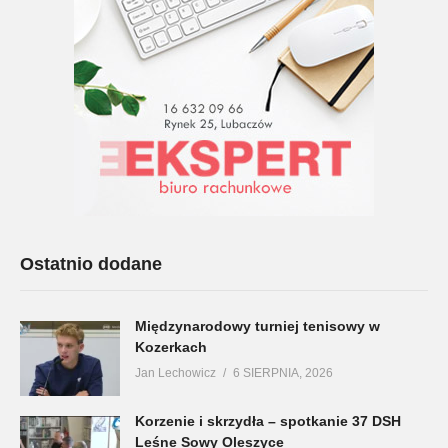
Ostatnio dodane
Międzynarodowy turniej tenisowy w
Kozerkach
Jan Lechowicz
6 SIERPNIA, 2026
Korzenie i skrzydła – spotkanie 37 DSH
Leśne Sowy Oleszyce