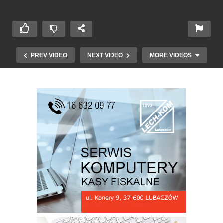
PREV VIDEO
NEXT VIDEO
MORE VIDEOS
50 lat szkoły rolniczej w Oleszycach cz. 2