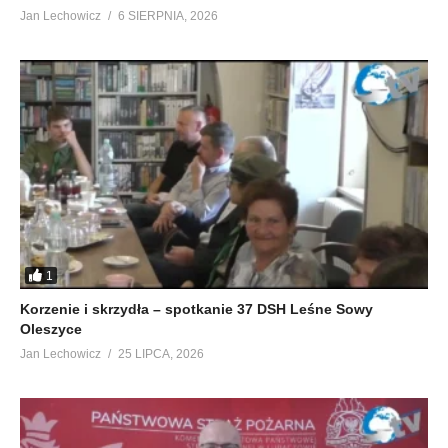
Jan Lechowicz
6 SIERPNIA, 2026
1
Korzenie i skrzydła – spotkanie 37 DSH Leśne Sowy
Oleszyce
Jan Lechowicz
25 LIPCA, 2026