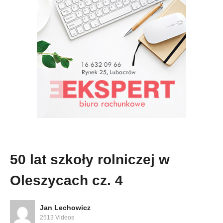
50 lat szkoły rolniczej w
Oleszycach cz. 4
Jan Lechowicz
2513 Videos