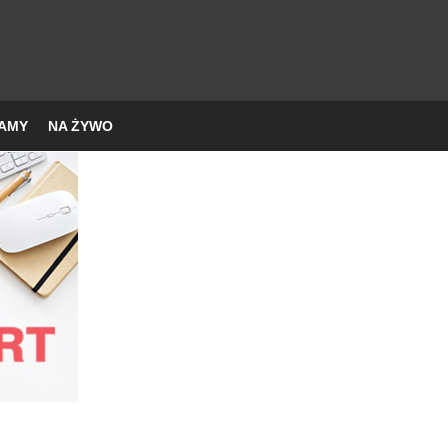
AMY
NA ŻYWO