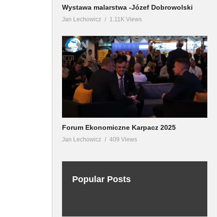
Wystawa malarstwa -Józef Dobrowolski
Jan Lechowicz
1.11K Views
Forum Ekonomiczne Karpacz 2025
Jan Lechowicz
409 Views
Popular Posts