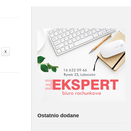
X
Ostatnio dodane