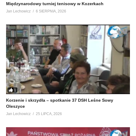
Międzynarodowy turniej tenisowy w Kozerkach
Jan Lechowicz
6 SIERPNIA, 2026
1
Korzenie i skrzydła – spotkanie 37 DSH Leśne Sowy
Oleszyce
Jan Lechowicz
25 LIPCA, 2026