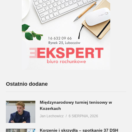
Ostatnio dodane
Międzynarodowy turniej tenisowy w
Kozerkach
Jan Lechowicz
6 SIERPNIA, 2026
Korzenie i skrzydła – spotkanie 37 DSH