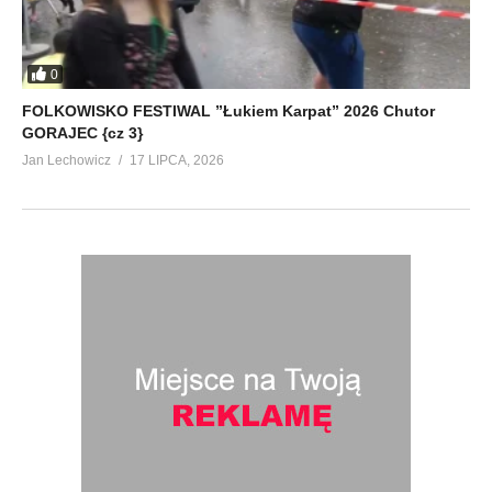
0
FOLKOWISKO FESTIWAL ”Łukiem Karpat” 2026 Chutor
GORAJEC {cz 3}
Jan Lechowicz
17 LIPCA, 2026