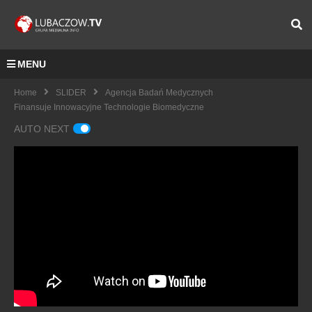
MENU
Home
SLIDER
Agencja Badań Medycznych
Finansuje Innowacyjne Technologie Biomedyczne
AUTO NEXT