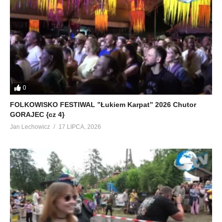
0
FOLKOWISKO FESTIWAL ”Łukiem Karpat” 2026 Chutor
GORAJEC {cz 4}
Jan Lechowicz
17 LIPCA, 2026