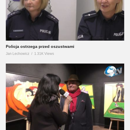
Policja ostrzega przed oszustwami
Jan Lechowicz
1.31K Views