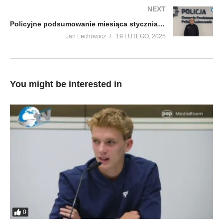
NEXT
Policyjne podsumowanie miesiąca stycznia w powiecie
Jan Lechowicz
19 LUTEGO, 2025
You might be interested in
0