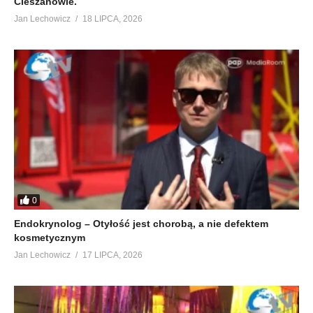
Cieszanowie.
Jan Lechowicz
18 LIPCA, 2026
0
Endokrynolog – Otyłość jest chorobą, a nie defektem
kosmetycznym
Jan Lechowicz
17 LIPCA, 2026