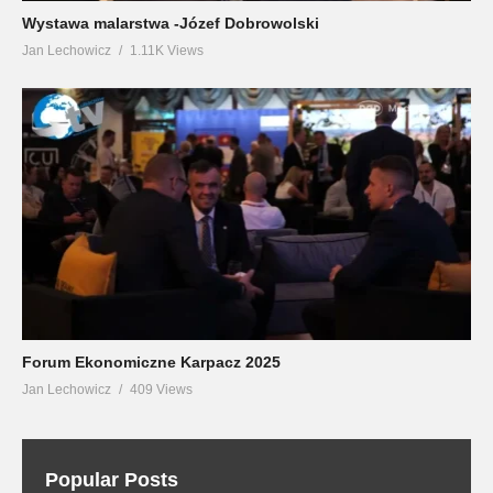
Wystawa malarstwa -Józef Dobrowolski
Jan Lechowicz
1.11K Views
Forum Ekonomiczne Karpacz 2025
Jan Lechowicz
409 Views
Popular Posts