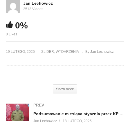
Jan Lechowicz
2513 Videos
0%
0 Likes
19 LUTEGO, 2025
SLIDER
WYDARZENIA
By Jan Lechowicz
(Visited 29 times, 1 visits today)
Show more
PREV
Podsumowanie miesiąca stycznia przez KP PSP w Lubaczowie
Jan Lechowicz
18 LUTEGO, 2025