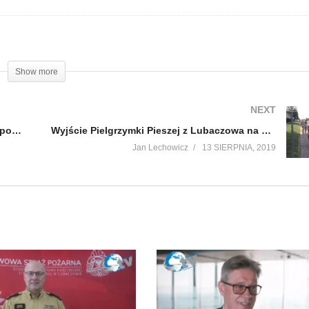
Show more
NEXT
Policyjne podsumowanie miesiąca lipca w powiecie
Wyjście Pielgrzymki Pieszej z Lubaczowa na Jasną Górę
Jan Lechowicz
13 SIERPNIA, 2019