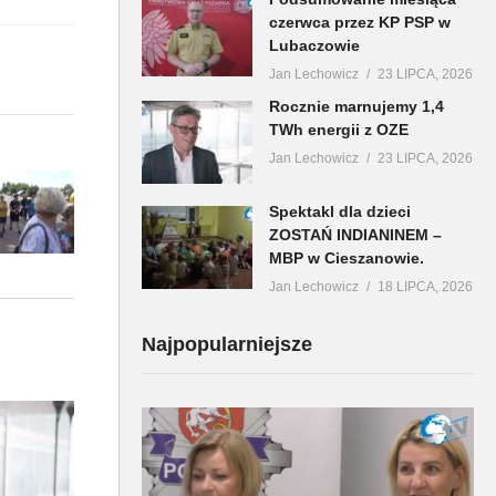
czerwca przez KP PSP w
Lubaczowie
Jan Lechowicz
23 LIPCA, 2026
Rocznie marnujemy 1,4
TWh energii z OZE
Jan Lechowicz
23 LIPCA, 2026
Spektakl dla dzieci
ZOSTAŃ INDIANINEM –
MBP w Cieszanowie.
Jan Lechowicz
18 LIPCA, 2026
Najpopularniejsze