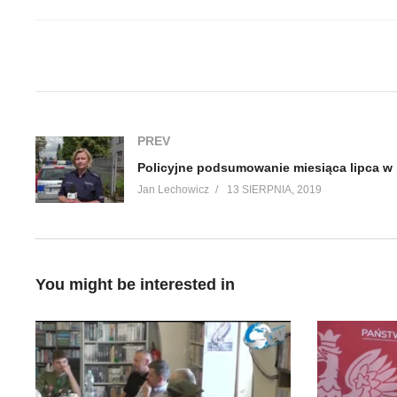
(Visited 153 times, 1 visits today)
PREV
Jan Lechowicz
13 SIERPNIA, 2019
You might be interested in