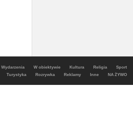
Wydarzenia
W obiektywie
Kultura
Religia
Sport
Turystyka
Rozrywka
Reklamy
Inne
NA ŻYWO