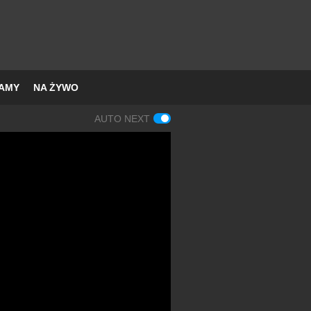
AMY
NA ŻYWO
AUTO NEXT