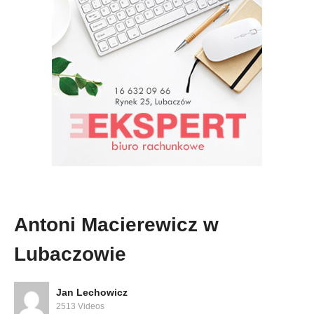
Antoni Macierewicz w
Lubaczowie
Jan Lechowicz
2513 Videos