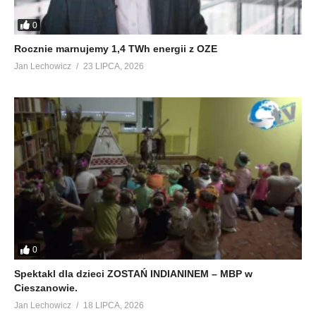
0
Rocznie marnujemy 1,4 TWh energii z OZE
Jan Lechowicz
23 LIPCA, 2026
0
Spektakl dla dzieci ZOSTAŃ INDIANINEM – MBP w
Cieszanowie.
Jan Lechowicz
18 LIPCA, 2026