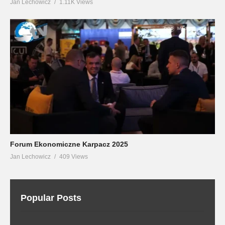
Jan Lechowicz
1.11K Views
Forum Ekonomiczne Karpacz 2025
Jan Lechowicz
409 Views
Popular Posts