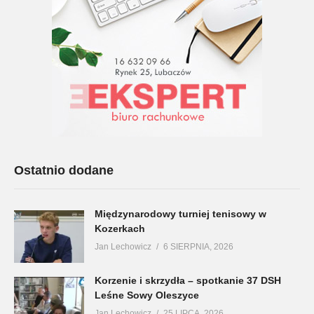
Ostatnio dodane
Międzynarodowy turniej tenisowy w
Kozerkach
Jan Lechowicz
6 SIERPNIA, 2026
Korzenie i skrzydła – spotkanie 37 DSH
Leśne Sowy Oleszyce
Jan Lechowicz
25 LIPCA, 2026