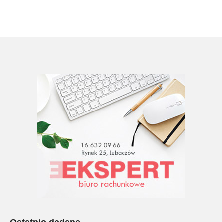
Ostatnio dodane