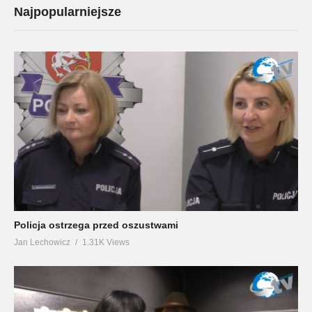
Najpopularniejsze
Policja ostrzega przed oszustwami
Jan Lechowicz
1.31K Views