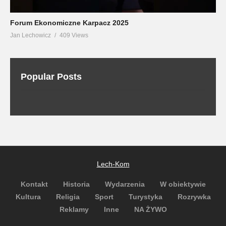
Forum Ekonomiczne Karpacz 2025
Jan Lechowicz
409 Views
Popular Posts
Lech-Kom
Kontakt
Historia
Wydarzenia
W obiektywie
Kultura
Religia
Sport
Turystyka
Rozrywka
Reklamy
Inne
NA ŻYWO