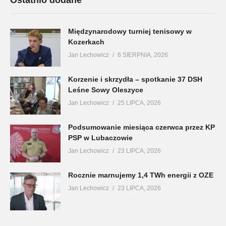
Międzynarodowy turniej tenisowy w
Kozerkach
Jan Lechowicz
6 SIERPNIA, 2026
Korzenie i skrzydła – spotkanie 37 DSH
Leśne Sowy Oleszyce
Jan Lechowicz
25 LIPCA, 2026
Podsumowanie miesiąca czerwca przez KP
PSP w Lubaczowie
Jan Lechowicz
23 LIPCA, 2026
Rocznie marnujemy 1,4 TWh energii z OZE
Jan Lechowicz
23 LIPCA, 2026