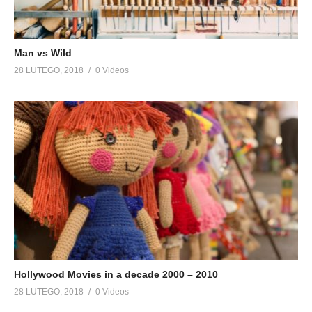
Man vs Wild
28 LUTEGO, 2018
0 Videos
Hollywood Movies in a decade 2000 – 2010
28 LUTEGO, 2018
0 Videos