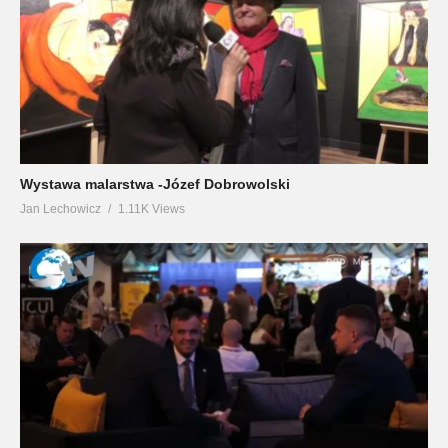
Wystawa malarstwa -Józef Dobrowolski
Jan Lechowicz
1.11K Views