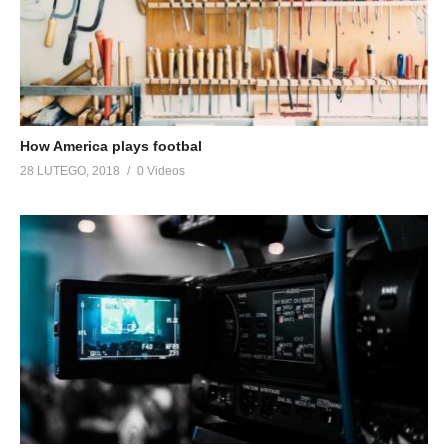
How America plays footbal
28 LUTEGO, 2018
0 Videos