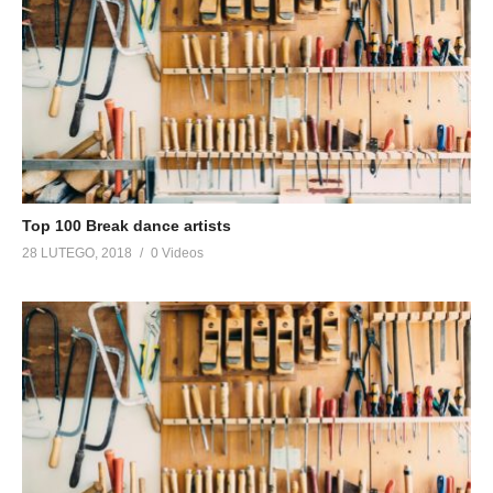
Top 100 Break dance artists
28 LUTEGO, 2018
0 Videos