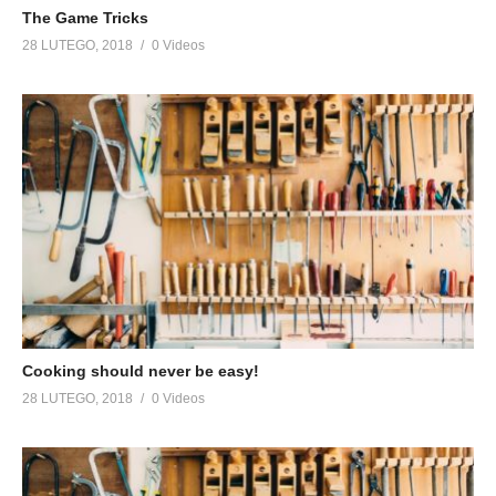
The Game Tricks
28 LUTEGO, 2018
0 Videos
Cooking should never be easy!
28 LUTEGO, 2018
0 Videos