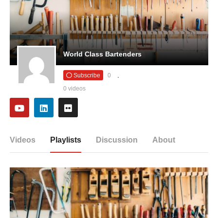
World Class Bartenders
Subscribe
0
0 videos
Videos
Playlists
Discussion
About