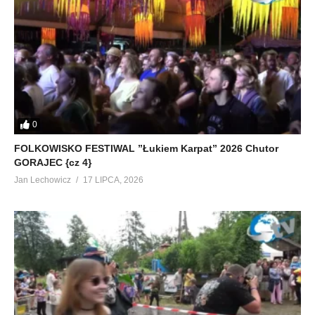
0
FOLKOWISKO FESTIWAL ”Łukiem Karpat” 2026 Chutor
GORAJEC {cz 4}
Jan Lechowicz
17 LIPCA, 2026