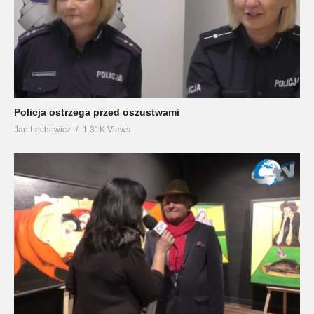
Policja ostrzega przed oszustwami
Jan Lechowicz
1.31K Views