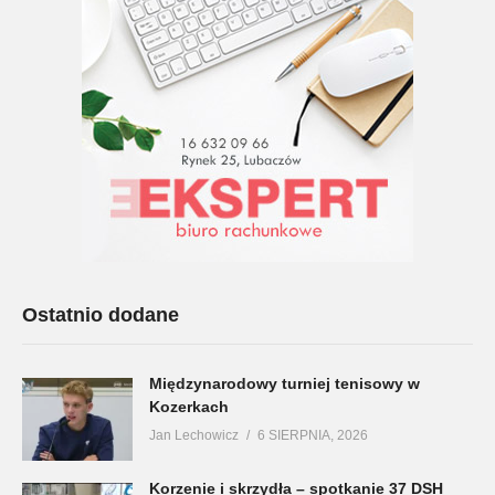
Ostatnio dodane
Międzynarodowy turniej tenisowy w
Kozerkach
Jan Lechowicz
6 SIERPNIA, 2026
Korzenie i skrzydła – spotkanie 37 DSH