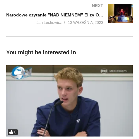
NEXT
Narodowe czytanie ”NAD NIEMNEM” Elizy Orzeszkowej CKiS w Cieszanowie
Jan Lechowicz
13 WRZEŚNIA, 2023
You might be interested in
0