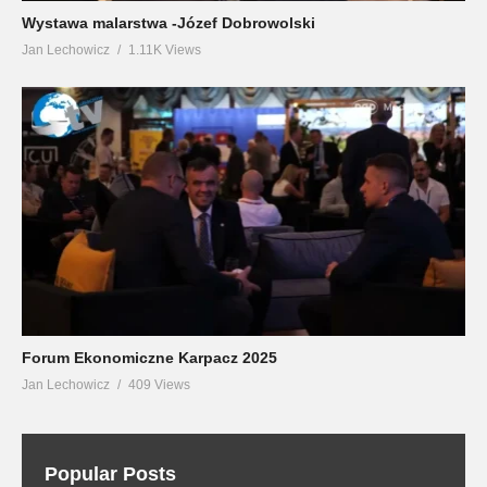
Wystawa malarstwa -Józef Dobrowolski
Jan Lechowicz
1.11K Views
Forum Ekonomiczne Karpacz 2025
Jan Lechowicz
409 Views
Popular Posts