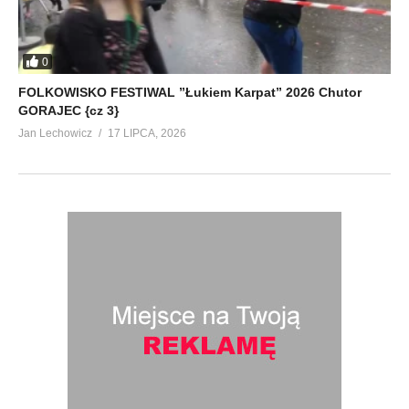
0
FOLKOWISKO FESTIWAL ”Łukiem Karpat” 2026 Chutor
GORAJEC {cz 3}
Jan Lechowicz
17 LIPCA, 2026