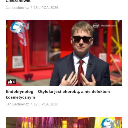
Cieszanowie.
Jan Lechowicz
18 LIPCA, 2026
0
Endokrynolog – Otyłość jest chorobą, a nie defektem
kosmetycznym
Jan Lechowicz
17 LIPCA, 2026