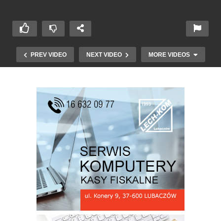
PREV VIDEO
NEXT VIDEO
MORE VIDEOS
Dzień Sybiraka w Oleszycach cz 1