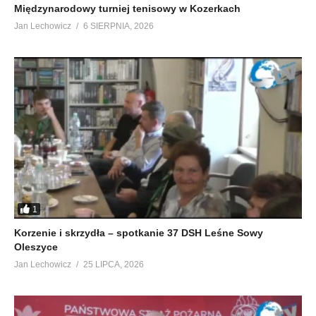
Międzynarodowy turniej tenisowy w Kozerkach
Jan Lechowicz
6 SIERPNIA, 2026
1
Korzenie i skrzydła – spotkanie 37 DSH Leśne Sowy
Oleszyce
Jan Lechowicz
25 LIPCA, 2026