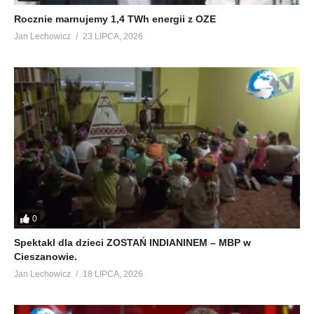
Rocznie marnujemy 1,4 TWh energii z OZE
Jan Lechowicz
23 LIPCA, 2026
0
Spektakl dla dzieci ZOSTAŃ INDIANINEM – MBP w
Cieszanowie.
Jan Lechowicz
18 LIPCA, 2026