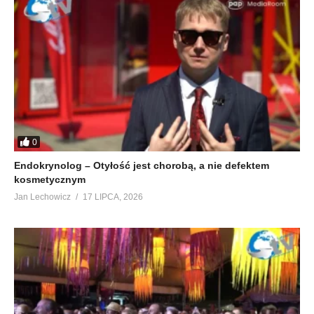
0
Endokrynolog – Otyłość jest chorobą, a nie defektem
kosmetycznym
Jan Lechowicz
17 LIPCA, 2026