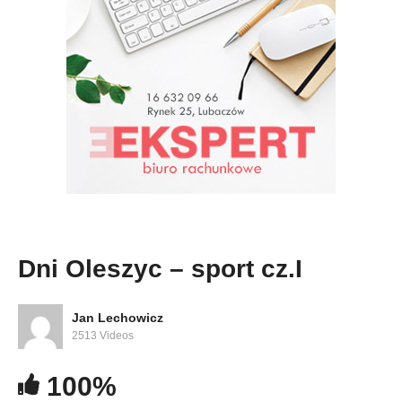
Dni Oleszyc – sport cz.I
Jan Lechowicz
2513 Videos
100%