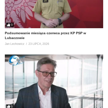
0
Podsumowanie miesiąca czerwca przez KP PSP w
Lubaczowie
Jan Lechowicz
23 LIPCA, 2026
0