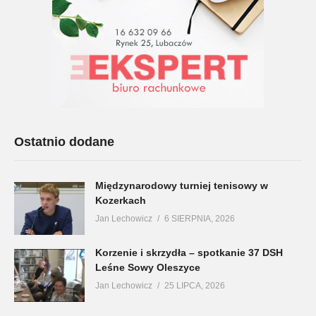
Ostatnio dodane
Międzynarodowy turniej tenisowy w
Kozerkach
Jan Lechowicz
6 SIERPNIA, 2026
Korzenie i skrzydła – spotkanie 37 DSH
Leśne Sowy Oleszyce
Jan Lechowicz
25 LIPCA, 2026