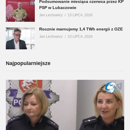
Podsumowanie miesiąca czerwca przez KP
PSP w Lubaczowie
Jan Lechowicz
23 LIPCA, 2026
Rocznie marnujemy 1,4 TWh energii z OZE
Jan Lechowicz
23 LIPCA, 2026
Najpopularniejsze