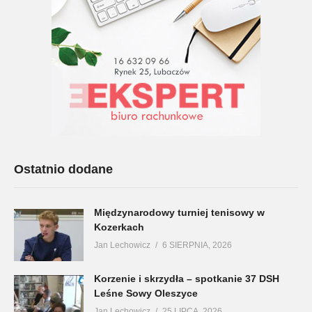
Ostatnio dodane
Międzynarodowy turniej tenisowy w
Kozerkach
Jan Lechowicz
6 SIERPNIA, 2026
Korzenie i skrzydła – spotkanie 37 DSH
Leśne Sowy Oleszyce
Jan Lechowicz
25 LIPCA, 2026