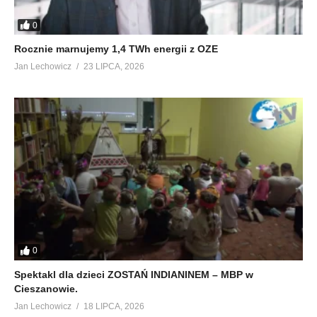
0
Rocznie marnujemy 1,4 TWh energii z OZE
Jan Lechowicz
23 LIPCA, 2026
0
Spektakl dla dzieci ZOSTAŃ INDIANINEM – MBP w
Cieszanowie.
Jan Lechowicz
18 LIPCA, 2026