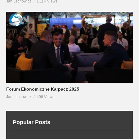
Jan Lechowicz
1.11K Views
Forum Ekonomiczne Karpacz 2025
Jan Lechowicz
409 Views
Popular Posts