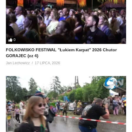
0
FOLKOWISKO FESTIWAL ”Łukiem Karpat” 2026 Chutor
GORAJEC {cz 4}
Jan Lechowicz
17 LIPCA, 2026