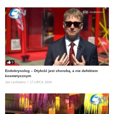
0
Endokrynolog – Otyłość jest chorobą, a nie defektem
kosmetycznym
Jan Lechowicz
17 LIPCA, 2026