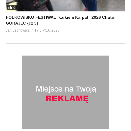
0
FOLKOWISKO FESTIWAL ”Łukiem Karpat” 2026 Chutor
GORAJEC {cz 3}
Jan Lechowicz
17 LIPCA, 2026