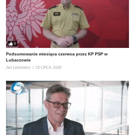
0
Podsumowanie miesiąca czerwca przez KP PSP w
Lubaczowie
Jan Lechowicz
23 LIPCA, 2026