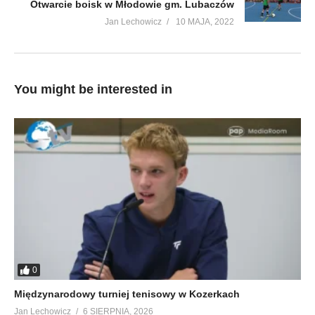
Otwarcie boisk w Młodowie gm. Lubaczów
Jan Lechowicz
10 MAJA, 2022
You might be interested in
0
Międzynarodowy turniej tenisowy w Kozerkach
Jan Lechowicz
6 SIERPNIA, 2026