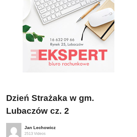
Dzień Strażaka w gm.
Lubaczów cz. 2
Jan Lechowicz
2513 Videos