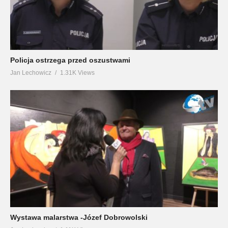
Policja ostrzega przed oszustwami
Jan Lechowicz
1.31K Views
Wystawa malarstwa -Józef Dobrowolski