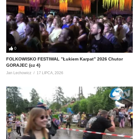
0
FOLKOWISKO FESTIWAL ”Łukiem Karpat” 2026 Chutor
GORAJEC {cz 4}
Jan Lechowicz
17 LIPCA, 2026