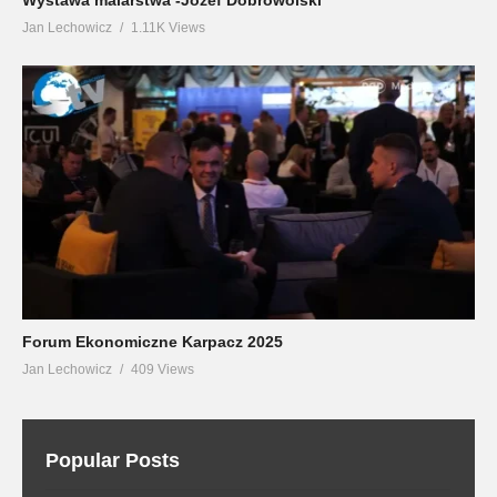
Jan Lechowicz
1.11K Views
Forum Ekonomiczne Karpacz 2025
Jan Lechowicz
409 Views
Popular Posts