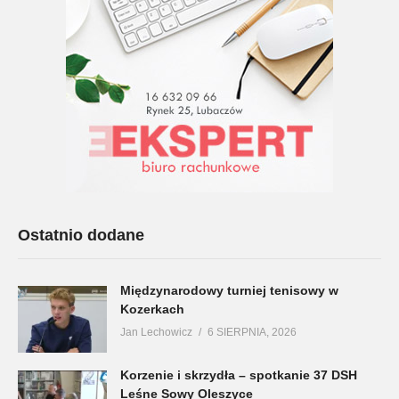
Ostatnio dodane
Międzynarodowy turniej tenisowy w
Kozerkach
Jan Lechowicz
6 SIERPNIA, 2026
Korzenie i skrzydła – spotkanie 37 DSH
Leśne Sowy Oleszyce