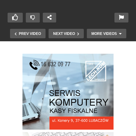
PREV VIDEO
NEXT VIDEO
MORE VIDEOS
Festiwal Kresów – Madonny Archidiecezji
Lwowskiej – K.Kozłowski