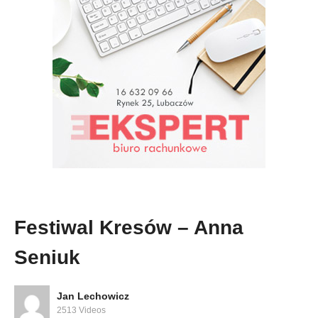
Festiwal Kresów – Anna
Seniuk
Jan Lechowicz
2513 Videos