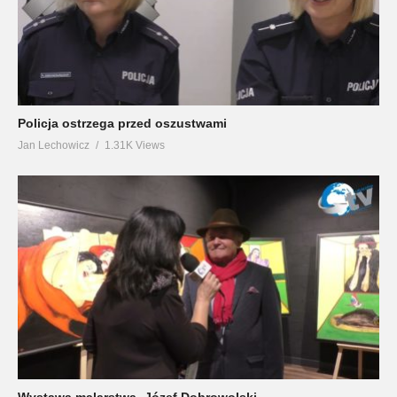
Policja ostrzega przed oszustwami
Jan Lechowicz
1.31K Views
Wystawa malarstwa -Józef Dobrowolski