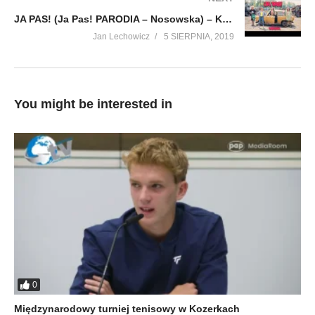
JA PAS! (Ja Pas! PARODIA – Nosowska) – Kabaret A JAK!
Jan Lechowicz
5 SIERPNIA, 2019
You might be interested in
0
Międzynarodowy turniej tenisowy w Kozerkach