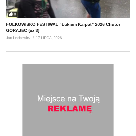
0
FOLKOWISKO FESTIWAL ”Łukiem Karpat” 2026 Chutor
GORAJEC {cz 3}
Jan Lechowicz
17 LIPCA, 2026