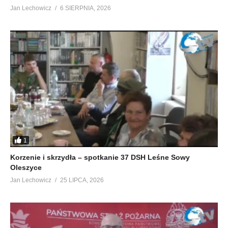
Jan Lechowicz
6 SIERPNIA, 2026
1
Korzenie i skrzydła – spotkanie 37 DSH Leśne Sowy
Oleszyce
Jan Lechowicz
25 LIPCA, 2026