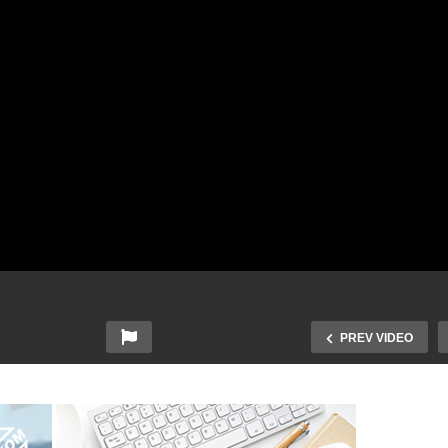
PREV VIDEO
emiera filmu