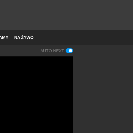
AMY
NA ŻYWO
AUTO NEXT