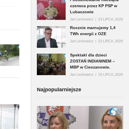
czerwca przez KP PSP w
Lubaczowie
Jan Lechowicz
23 LIPCA, 2026
Rocznie marnujemy 1,4
TWh energii z OZE
Jan Lechowicz
23 LIPCA, 2026
Spektakl dla dzieci
ZOSTAŃ INDIANINEM –
MBP w Cieszanowie.
Jan Lechowicz
18 LIPCA, 2026
Najpopularniejsze