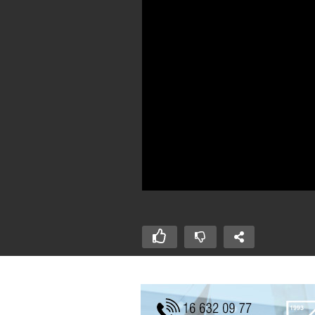
Premiera filmu
Pr