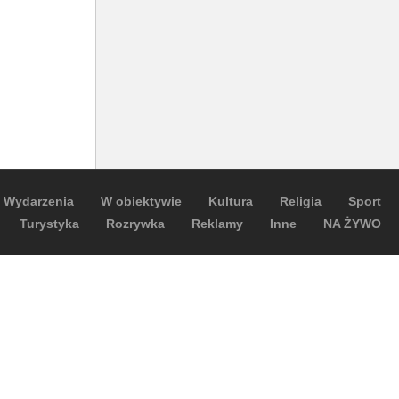
Wydarzenia
W obiektywie
Kultura
Religia
Sport
Turystyka
Rozrywka
Reklamy
Inne
NA ŻYWO