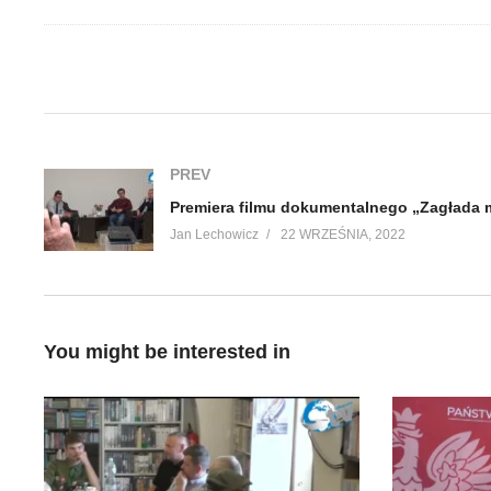
(Visited 62 times, 1 visits today)
PREV
Jan Lechowicz
22 WRZEŚNIA, 2022
You might be interested in