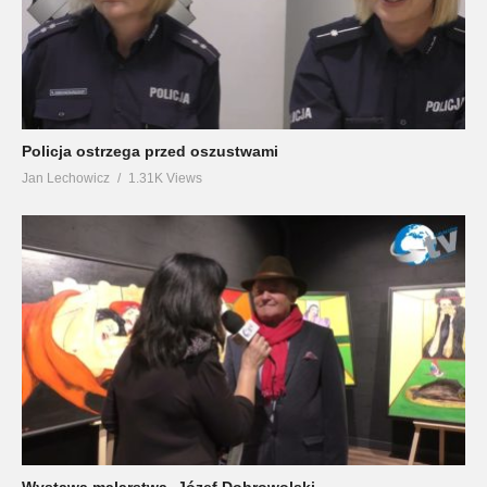
Policja ostrzega przed oszustwami
Jan Lechowicz
1.31K Views
Wystawa malarstwa -Józef Dobrowolski