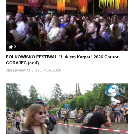
0
FOLKOWISKO FESTIWAL ”Łukiem Karpat” 2026 Chutor
GORAJEC {cz 4}
Jan Lechowicz
17 LIPCA, 2026