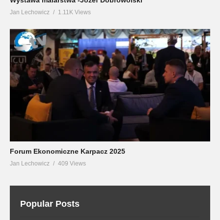
Jan Lechowicz
1.11K Views
Forum Ekonomiczne Karpacz 2025
Jan Lechowicz
409 Views
Popular Posts