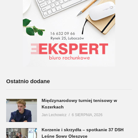
Ostatnio dodane
Międzynarodowy turniej tenisowy w
Kozerkach
Jan Lechowicz
6 SIERPNIA, 2026
Korzenie i skrzydła – spotkanie 37 DSH
Leśne Sowy Oleszyce