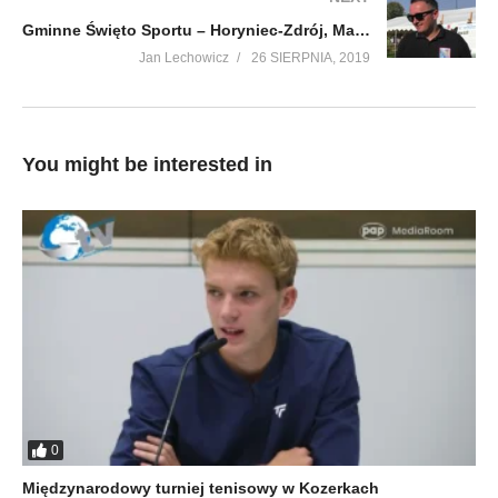
Gminne Święto Sportu – Horyniec-Zdrój, Maksymiec P.
Jan Lechowicz
26 SIERPNIA, 2019
You might be interested in
0
Międzynarodowy turniej tenisowy w Kozerkach