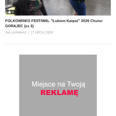
0
FOLKOWISKO FESTIWAL ”Łukiem Karpat” 2026 Chutor
GORAJEC {cz 3}
Jan Lechowicz
17 LIPCA, 2026