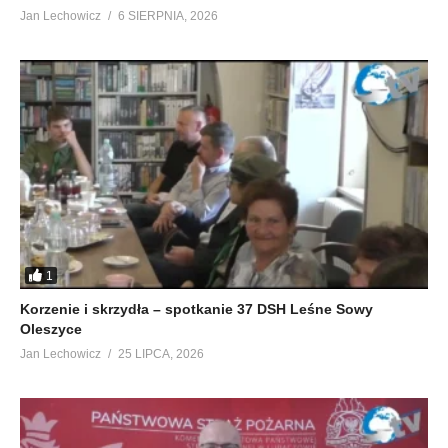
Jan Lechowicz
6 SIERPNIA, 2026
1
Korzenie i skrzydła – spotkanie 37 DSH Leśne Sowy
Oleszyce
Jan Lechowicz
25 LIPCA, 2026