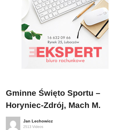
Gminne Święto Sportu –
Horyniec-Zdrój, Mach M.
Jan Lechowicz
2513 Videos