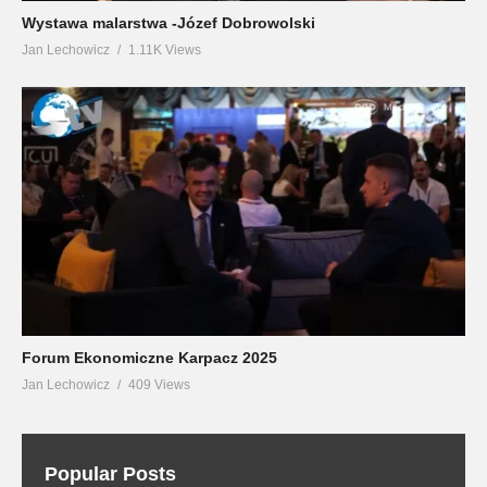
Wystawa malarstwa -Józef Dobrowolski
Jan Lechowicz
1.11K Views
Forum Ekonomiczne Karpacz 2025
Jan Lechowicz
409 Views
Popular Posts