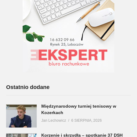
Ostatnio dodane
Międzynarodowy turniej tenisowy w
Kozerkach
Jan Lechowicz
6 SIERPNIA, 2026
Korzenie i skrzydła – spotkanie 37 DSH