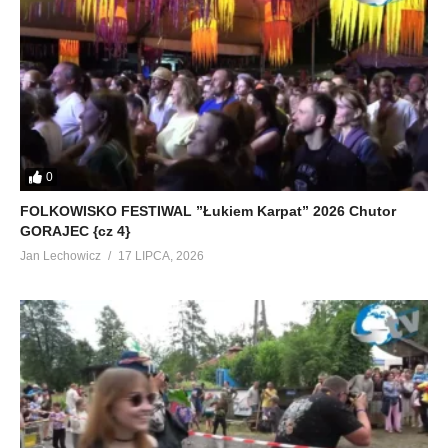
0
FOLKOWISKO FESTIWAL ”Łukiem Karpat” 2026 Chutor
GORAJEC {cz 4}
Jan Lechowicz
17 LIPCA, 2026