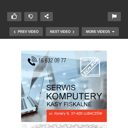
PREV VIDEO
NEXT VIDEO
MORE VIDEOS
Jubileusz 140 lecia linii kolejowej Jarosław
Sokal cz 3