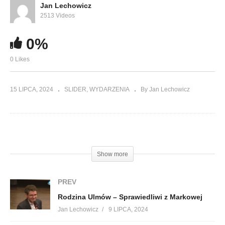
Jan Lechowicz
2513 Videos
0%
0 Likes
15 LIPCA, 2024
SLIDER
WYDARZENIA
By Jan Lechowicz
(Visited 116 times, 1 visits today)
Show more
PREV
Rodzina Ulmów – Sprawiedliwi z Markowej
Jan Lechowicz
9 LIPCA, 2024