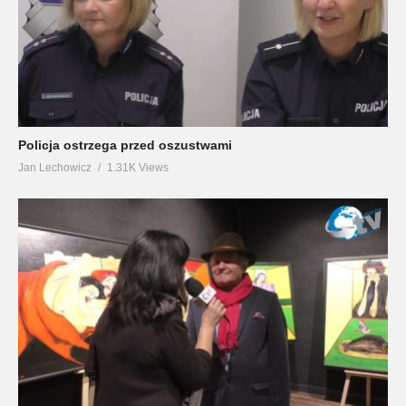
Policja ostrzega przed oszustwami
Jan Lechowicz
1.31K Views