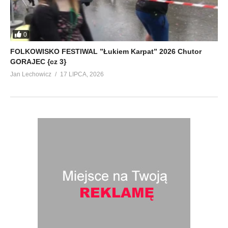
0
FOLKOWISKO FESTIWAL ”Łukiem Karpat” 2026 Chutor
GORAJEC {cz 3}
Jan Lechowicz
17 LIPCA, 2026