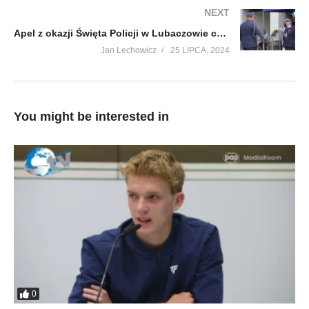
NEXT
Apel z okazji Święta Policji w Lubaczowie cz. 1
Jan Lechowicz
25 LIPCA, 2024
You might be interested in
0