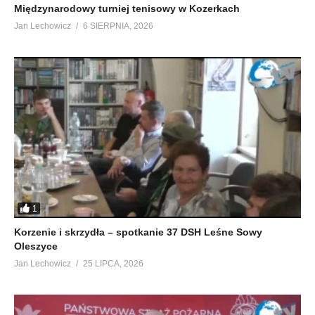
Międzynarodowy turniej tenisowy w Kozerkach
Jan Lechowicz
6 SIERPNIA, 2026
1
Korzenie i skrzydła – spotkanie 37 DSH Leśne Sowy
Oleszyce
Jan Lechowicz
25 LIPCA, 2026