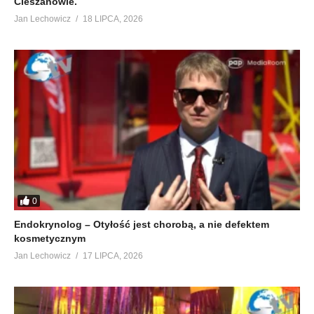
Cieszanowie.
Jan Lechowicz
18 LIPCA, 2026
0
Endokrynolog – Otyłość jest chorobą, a nie defektem
kosmetycznym
Jan Lechowicz
17 LIPCA, 2026