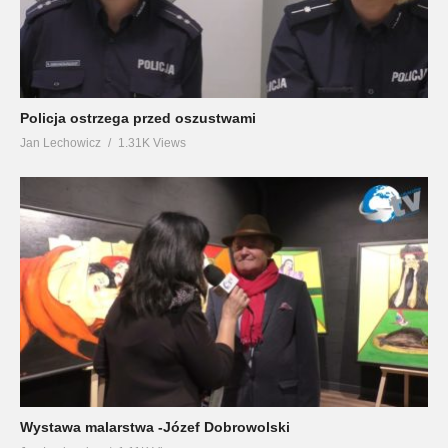
Policja ostrzega przed oszustwami
Jan Lechowicz
1.31K Views
Wystawa malarstwa -Józef Dobrowolski