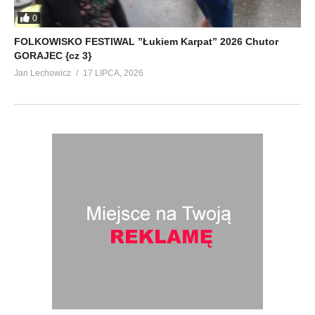
0
FOLKOWISKO FESTIWAL ”Łukiem Karpat” 2026 Chutor
GORAJEC {cz 3}
Jan Lechowicz
17 LIPCA, 2026