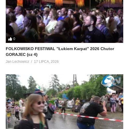
0
FOLKOWISKO FESTIWAL ”Łukiem Karpat” 2026 Chutor
GORAJEC {cz 4}
Jan Lechowicz
17 LIPCA, 2026