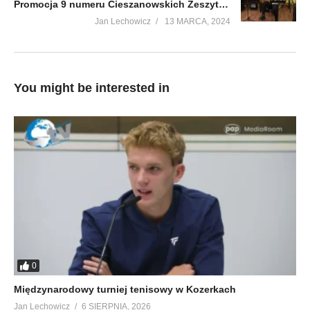
Promocja 9 numeru Cieszanowskich Zeszytów Regionalnych w MBP w Cieszanowie cz 1
Jan Lechowicz
13 MARCA, 2024
You might be interested in
0
Międzynarodowy turniej tenisowy w Kozerkach
Jan Lechowicz
6 SIERPNIA, 2026