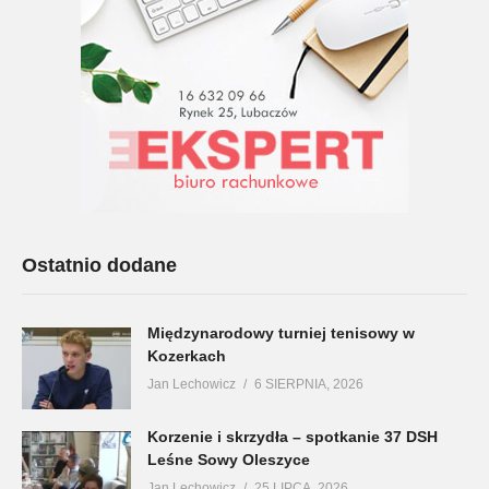
Ostatnio dodane
Międzynarodowy turniej tenisowy w
Kozerkach
Jan Lechowicz
6 SIERPNIA, 2026
Korzenie i skrzydła – spotkanie 37 DSH
Leśne Sowy Oleszyce
Jan Lechowicz
25 LIPCA, 2026