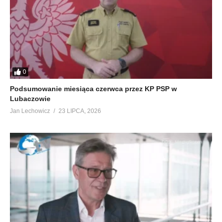
0
Podsumowanie miesiąca czerwca przez KP PSP w
Lubaczowie
Jan Lechowicz
23 LIPCA, 2026