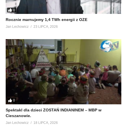
0
Rocznie marnujemy 1,4 TWh energii z OZE
Jan Lechowicz
23 LIPCA, 2026
0
Spektakl dla dzieci ZOSTAŃ INDIANINEM – MBP w
Cieszanowie.
Jan Lechowicz
18 LIPCA, 2026