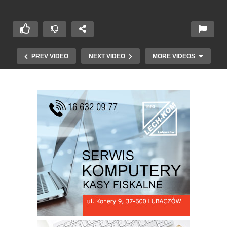
PREV VIDEO
NEXT VIDEO
MORE VIDEOS
Gminny Dzień Kobiet w Baszni Dolnej cz. 2