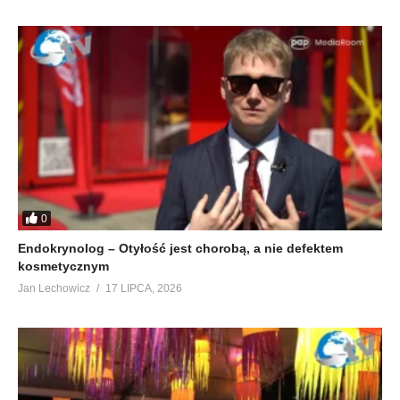
0
Endokrynolog – Otyłość jest chorobą, a nie defektem
kosmetycznym
Jan Lechowicz
17 LIPCA, 2026