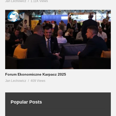
Jan Lechowicz
1.11K Views
Forum Ekonomiczne Karpacz 2025
Jan Lechowicz
409 Views
Popular Posts