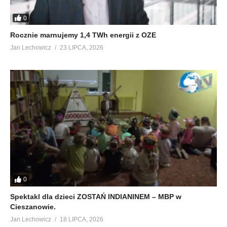
0
Rocznie marnujemy 1,4 TWh energii z OZE
Jan Lechowicz
23 LIPCA, 2026
0
Spektakl dla dzieci ZOSTAŃ INDIANINEM – MBP w
Cieszanowie.
Jan Lechowicz
18 LIPCA, 2026