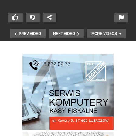
PREV VIDEO
NEXT VIDEO
MORE VIDEOS
Biblioteka Oleszyce – Oleszycki pałac i jego
mieszkańcy – Sapiechowie