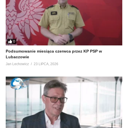
0
Podsumowanie miesiąca czerwca przez KP PSP w
Lubaczowie
Jan Lechowicz
23 LIPCA, 2026