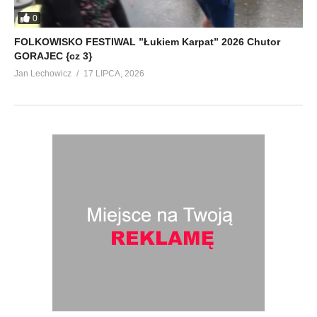
0
FOLKOWISKO FESTIWAL ”Łukiem Karpat” 2026 Chutor
GORAJEC {cz 3}
Jan Lechowicz
17 LIPCA, 2026