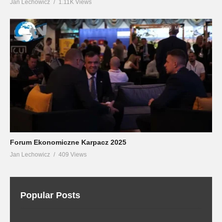
Jan Lechowicz
1.11K Views
Forum Ekonomiczne Karpacz 2025
Jan Lechowicz
409 Views
Popular Posts