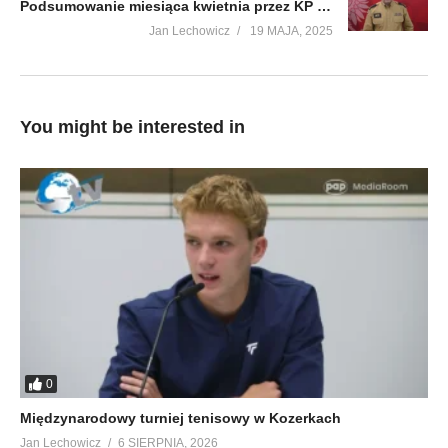
Podsumowanie miesiąca kwietnia przez KP PSP w Lubaczowie
Jan Lechowicz
19 MAJA, 2025
You might be interested in
0
Międzynarodowy turniej tenisowy w Kozerkach
Jan Lechowicz
6 SIERPNIA, 2026