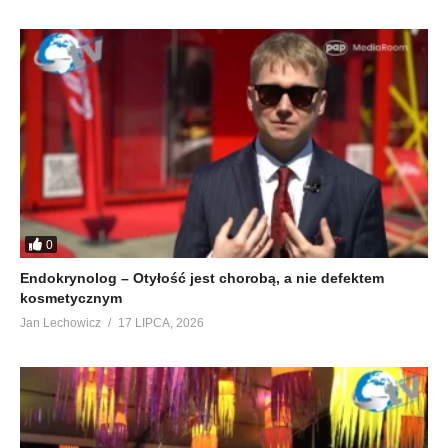
0
Endokrynolog – Otyłość jest chorobą, a nie defektem
kosmetycznym
Jan Lechowicz
17 LIPCA, 2026