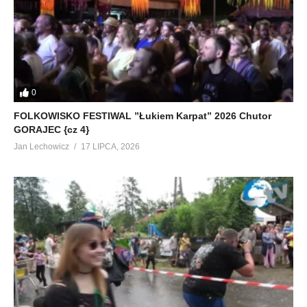
0
FOLKOWISKO FESTIWAL ”Łukiem Karpat” 2026 Chutor
GORAJEC {cz 4}
Jan Lechowicz
17 LIPCA, 2026