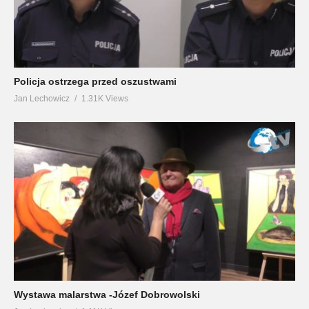
Policja ostrzega przed oszustwami
Jan Lechowicz
1.31K Views
Wystawa malarstwa -Józef Dobrowolski