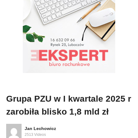
Grupa PZU w I kwartale 2025 r
zarobiła blisko 1,8 mld zł
Jan Lechowicz
2513 Videos