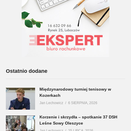
Ostatnio dodane
Międzynarodowy turniej tenisowy w
Kozerkach
Jan Lechowicz
6 SIERPNIA, 2026
Korzenie i skrzydła – spotkanie 37 DSH
Leśne Sowy Oleszyce
Jan Lechowicz
25 LIPCA, 2026