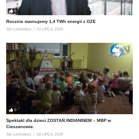
0
Rocznie marnujemy 1,4 TWh energii z OZE
Jan Lechowicz
23 LIPCA, 2026
0
Spektakl dla dzieci ZOSTAŃ INDIANINEM – MBP w
Cieszanowie.
Jan Lechowicz
18 LIPCA, 2026