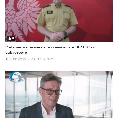
0
Podsumowanie miesiąca czerwca przez KP PSP w
Lubaczowie
Jan Lechowicz
23 LIPCA, 2026