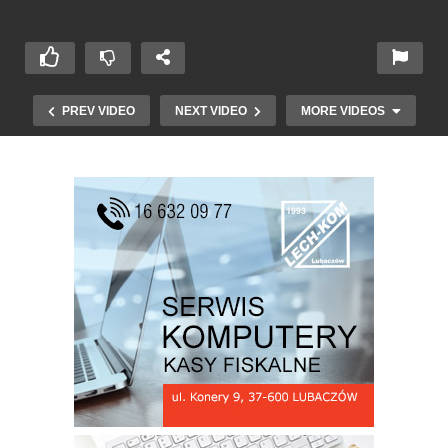
PREV VIDEO
NEXT VIDEO
MORE VIDEOS
Horyniec – Zdrój Art Festiwal finał cz 1