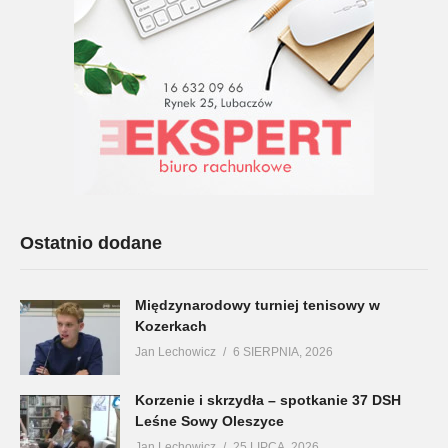
Ostatnio dodane
Międzynarodowy turniej tenisowy w
Kozerkach
Jan Lechowicz
6 SIERPNIA, 2026
Korzenie i skrzydła – spotkanie 37 DSH
Leśne Sowy Oleszyce
Jan Lechowicz
25 LIPCA, 2026