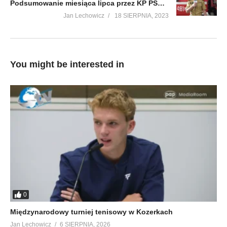
Podsumowanie miesiąca lipca przez KP PSP w Lubaczowie
Jan Lechowicz
18 SIERPNIA, 2023
You might be interested in
0
Międzynarodowy turniej tenisowy w Kozerkach
Jan Lechowicz
6 SIERPNIA, 2026