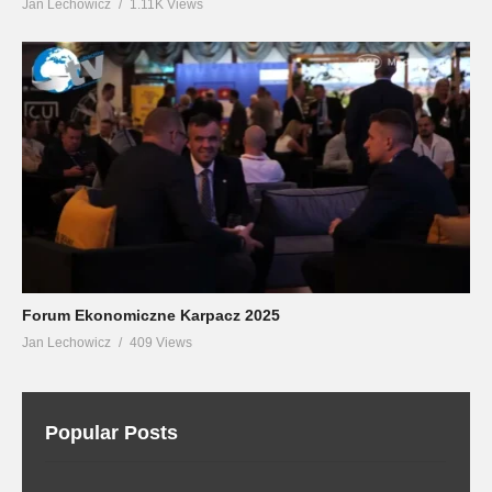
Jan Lechowicz
1.11K Views
Forum Ekonomiczne Karpacz 2025
Jan Lechowicz
409 Views
Popular Posts