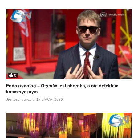
0
Endokrynolog – Otyłość jest chorobą, a nie defektem
kosmetycznym
Jan Lechowicz
17 LIPCA, 2026