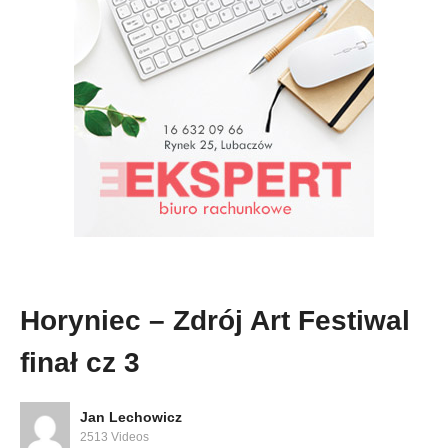
Horyniec – Zdrój Art Festiwal
finał cz 3
Jan Lechowicz
2513 Videos