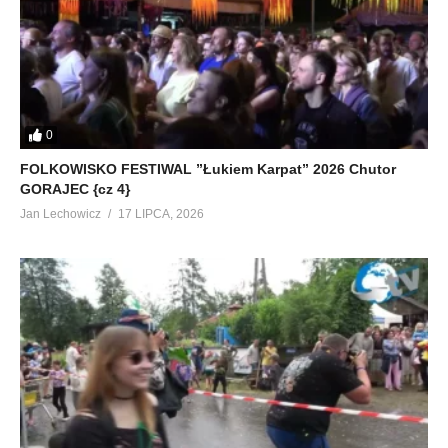
0
FOLKOWISKO FESTIWAL ”Łukiem Karpat” 2026 Chutor
GORAJEC {cz 4}
Jan Lechowicz
17 LIPCA, 2026