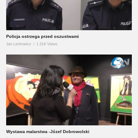
Policja ostrzega przed oszustwami
Jan Lechowicz
1.31K Views
Wystawa malarstwa -Józef Dobrowolski