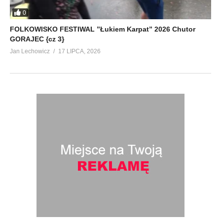
0
FOLKOWISKO FESTIWAL ”Łukiem Karpat” 2026 Chutor
GORAJEC {cz 3}
Jan Lechowicz
17 LIPCA, 2026