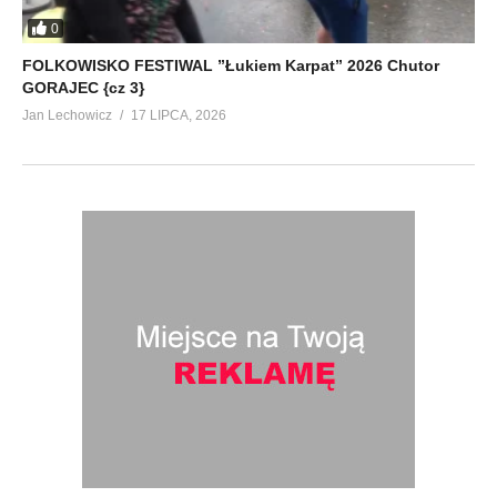
0
FOLKOWISKO FESTIWAL ”Łukiem Karpat” 2026 Chutor
GORAJEC {cz 3}
Jan Lechowicz
17 LIPCA, 2026