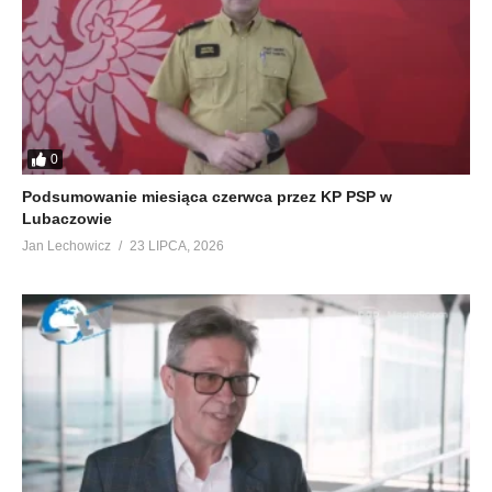
0
Podsumowanie miesiąca czerwca przez KP PSP w
Lubaczowie
Jan Lechowicz
23 LIPCA, 2026