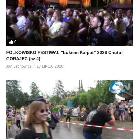
0
FOLKOWISKO FESTIWAL ”Łukiem Karpat” 2026 Chutor
GORAJEC {cz 4}
Jan Lechowicz
17 LIPCA, 2026