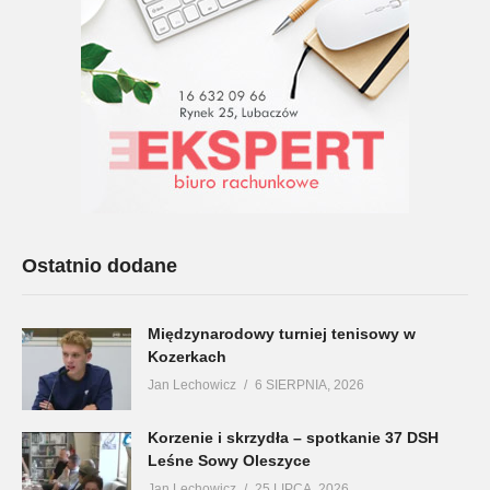
Ostatnio dodane
Międzynarodowy turniej tenisowy w
Kozerkach
Jan Lechowicz
6 SIERPNIA, 2026
Korzenie i skrzydła – spotkanie 37 DSH
Leśne Sowy Oleszyce
Jan Lechowicz
25 LIPCA, 2026