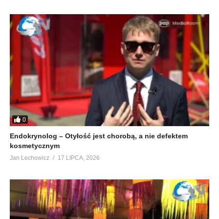
0
Endokrynolog – Otyłość jest chorobą, a nie defektem
kosmetycznym
Jan Lechowicz
17 LIPCA, 2026