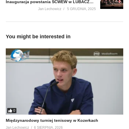
Inauguracja powstania SCWEW w LUBACZOWIE cz.4.
Jan Lechowicz
5 GRUDNIA, 2025
You might be interested in
0
Międzynarodowy turniej tenisowy w Kozerkach
Jan Lechowicz
6 SIERPNIA, 2026