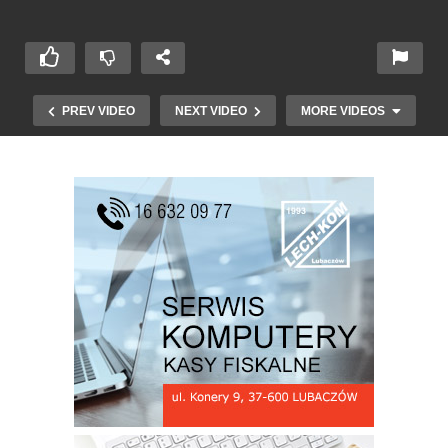
PREV VIDEO
NEXT VIDEO
MORE VIDEOS
Polacy „trzymają pod poduszką” ponad bilion
złotych