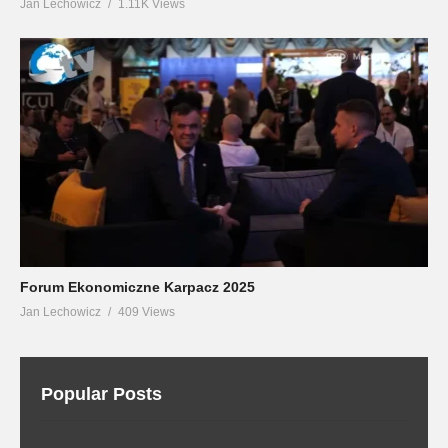
Jan Lechowicz
1.11K Views
Forum Ekonomiczne Karpacz 2025
Jan Lechowicz
409 Views
Popular Posts