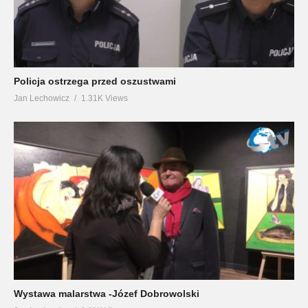
Policja ostrzega przed oszustwami
Jan Lechowicz
1.31K Views
Wystawa malarstwa -Józef Dobrowolski