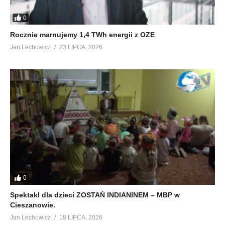
0
Rocznie marnujemy 1,4 TWh energii z OZE
Jan Lechowicz
23 LIPCA, 2026
0
Spektakl dla dzieci ZOSTAŃ INDIANINEM – MBP w
Cieszanowie.
Jan Lechowicz
18 LIPCA, 2026