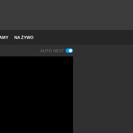
AMY
NA ŻYWO
AUTO NEXT