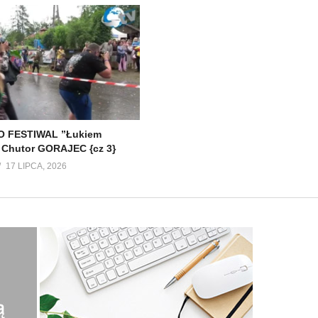
 FESTIWAL ”Łukiem
 Chutor GORAJEC {cz 3}
17 LIPCA, 2026