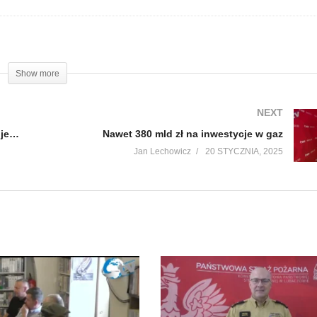
Show more
NEXT
Polacy spędzają w budynkach 90 proc swojego życia cz. 2
Nawet 380 mld zł na inwestycje w gaz
Jan Lechowicz
20 STYCZNIA, 2025