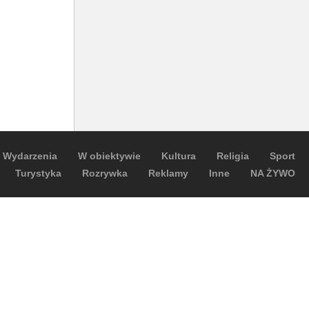
Wydarzenia
W obiektywie
Kultura
Religia
Sport
Turystyka
Rozrywka
Reklamy
Inne
NA ŻYWO