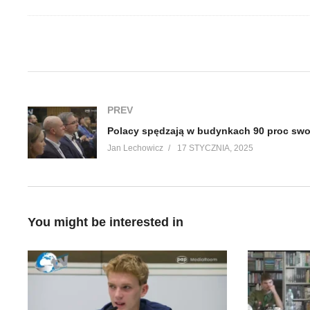
(Visited 17 times, 1 visits today)
PREV
Jan Lechowicz
17 STYCZNIA, 2025
You might be interested in