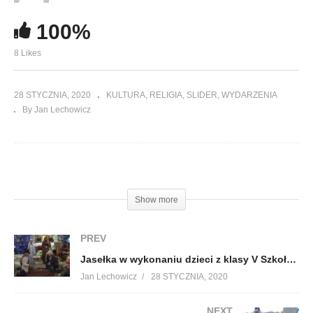
100%
8 Likes
28 STYCZNIA, 2020
KULTURA
RELIGIA
SLIDER
WYDARZENIA
By Jan Lechowicz
(Visited 146 times, 1 visits today)
Show more
PREV
Jasełka w wykonaniu dzieci z klasy V Szkoły Podstawowej w Cieszanowie
Jan Lechowicz
28 STYCZNIA, 2020
NEXT