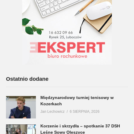
Ostatnio dodane
Międzynarodowy turniej tenisowy w
Kozerkach
Jan Lechowicz
6 SIERPNIA, 2026
Korzenie i skrzydła – spotkanie 37 DSH
Leśne Sowy Oleszyce