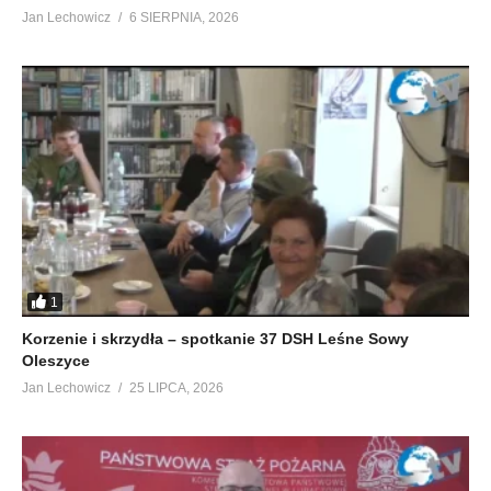
Jan Lechowicz
6 SIERPNIA, 2026
1
Korzenie i skrzydła – spotkanie 37 DSH Leśne Sowy
Oleszyce
Jan Lechowicz
25 LIPCA, 2026