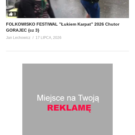
0
FOLKOWISKO FESTIWAL ”Łukiem Karpat” 2026 Chutor
GORAJEC {cz 3}
Jan Lechowicz
17 LIPCA, 2026