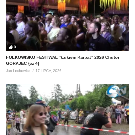
0
FOLKOWISKO FESTIWAL ”Łukiem Karpat” 2026 Chutor
GORAJEC {cz 4}
Jan Lechowicz
17 LIPCA, 2026