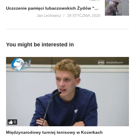
Uczczenie pamięci lubaczowskich Żydów “Plebańskie Pole” pod Dachnowem
Jan Lechowicz
29 STYCZNIA, 2020
You might be interested in
0
Międzynarodowy turniej tenisowy w Kozerkach