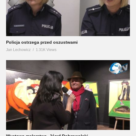
Policja ostrzega przed oszustwami
Jan Lechowicz
1.31K Views
Wystawa malarstwa -Józef Dobrowolski