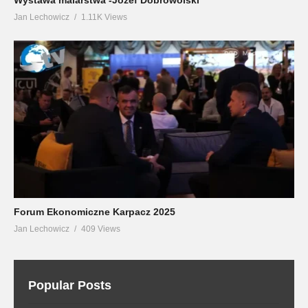
Jan Lechowicz
1.11K Views
Forum Ekonomiczne Karpacz 2025
Jan Lechowicz
409 Views
Popular Posts