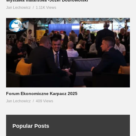
Jan Lechowicz
1.11K Views
Forum Ekonomiczne Karpacz 2025
Jan Lechowicz
409 Views
Popular Posts