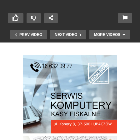
PREV VIDEO
NEXT VIDEO
MORE VIDEOS
Dzień Niepodległości Podlesie gm Lubaczów cz
2