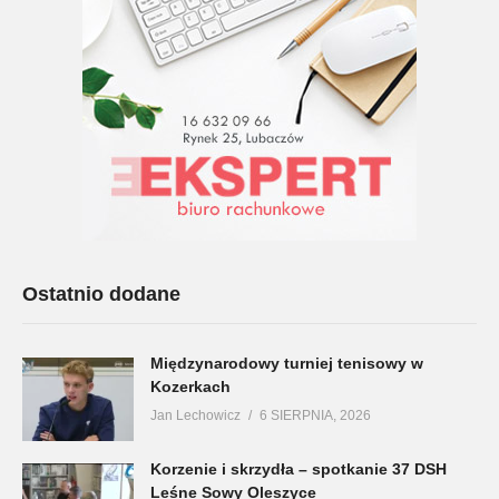
Ostatnio dodane
Międzynarodowy turniej tenisowy w
Kozerkach
Jan Lechowicz
6 SIERPNIA, 2026
Korzenie i skrzydła – spotkanie 37 DSH
Leśne Sowy Oleszyce