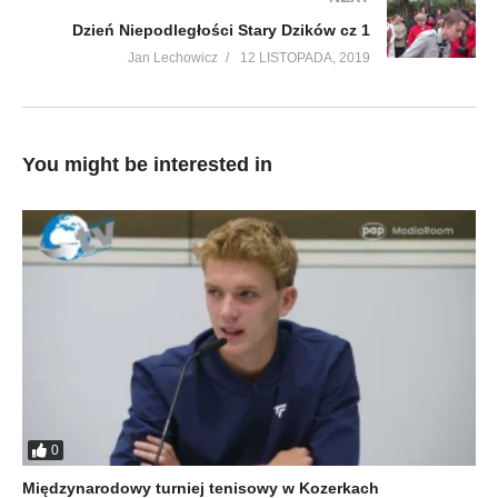
Dzień Niepodległości Stary Dzików cz 1
Jan Lechowicz
12 LISTOPADA, 2019
You might be interested in
0
Międzynarodowy turniej tenisowy w Kozerkach