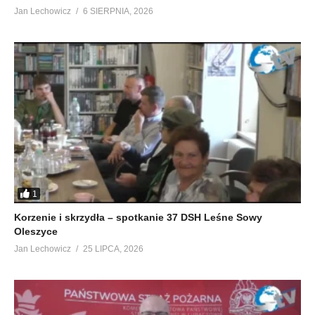
Jan Lechowicz
6 SIERPNIA, 2026
1
Korzenie i skrzydła – spotkanie 37 DSH Leśne Sowy
Oleszyce
Jan Lechowicz
25 LIPCA, 2026