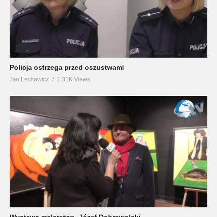
Policja ostrzega przed oszustwami
Jan Lechowicz
1.31K Views
Wystawa malarstwa -Józef Dobrowolski