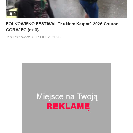
0
FOLKOWISKO FESTIWAL ”Łukiem Karpat” 2026 Chutor
GORAJEC {cz 3}
Jan Lechowicz
17 LIPCA, 2026