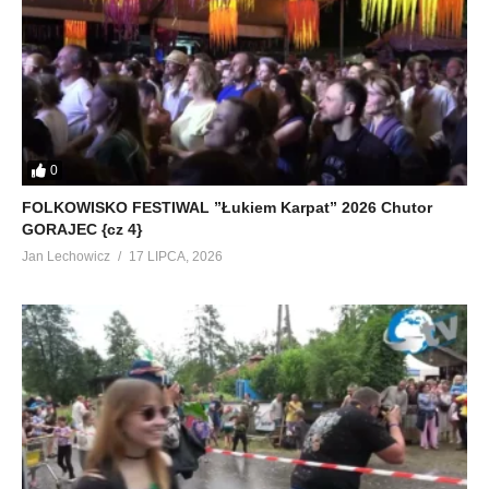
0
FOLKOWISKO FESTIWAL ”Łukiem Karpat” 2026 Chutor
GORAJEC {cz 4}
Jan Lechowicz
17 LIPCA, 2026