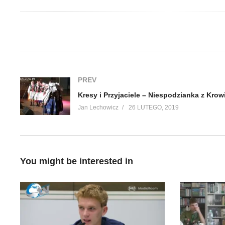
(Visited 95 times, 1 visits today)
PREV
Jan Lechowicz
26 LUTEGO, 2019
You might be interested in