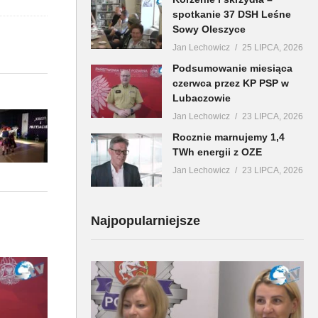
spotkanie 37 DSH Leśne
Sowy Oleszyce
Jan Lechowicz
25 LIPCA, 2026
Podsumowanie miesiąca
czerwca przez KP PSP w
Lubaczowie
Jan Lechowicz
23 LIPCA, 2026
Rocznie marnujemy 1,4
TWh energii z OZE
Jan Lechowicz
23 LIPCA, 2026
Najpopularniejsze