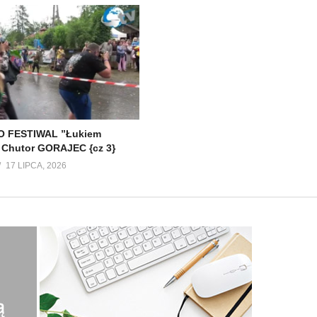
 FESTIWAL ”Łukiem
 Chutor GORAJEC {cz 3}
17 LIPCA, 2026