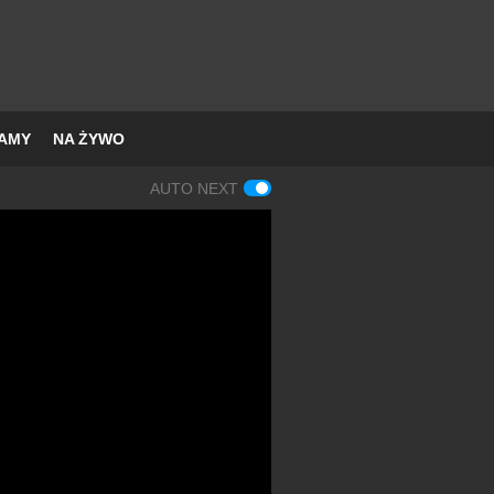
AMY
NA ŻYWO
AUTO NEXT