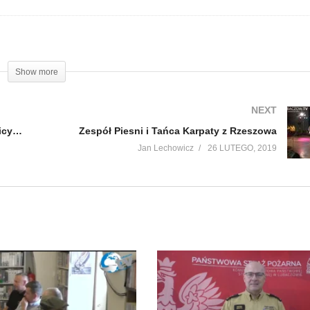
Show more
NEXT
Kresy i Przyjaciele – Niespodzianka z Krowicy Samej
Zespół Piesni i Tańca Karpaty z Rzeszowa
Jan Lechowicz
26 LUTEGO, 2019