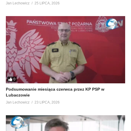
Jan Lechowicz
25 LIPCA, 2026
0
Podsumowanie miesiąca czerwca przez KP PSP w
Lubaczowie
Jan Lechowicz
23 LIPCA, 2026