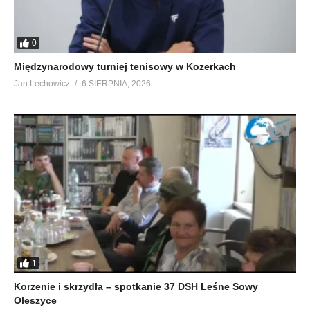
0
Międzynarodowy turniej tenisowy w Kozerkach
Jan Lechowicz
6 SIERPNIA, 2026
1
Korzenie i skrzydła – spotkanie 37 DSH Leśne Sowy
Oleszyce