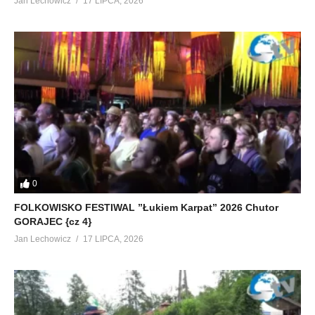
Jan Lechowicz
17 LIPCA, 2026
0
FOLKOWISKO FESTIWAL ”Łukiem Karpat” 2026 Chutor
GORAJEC {cz 4}
Jan Lechowicz
17 LIPCA, 2026