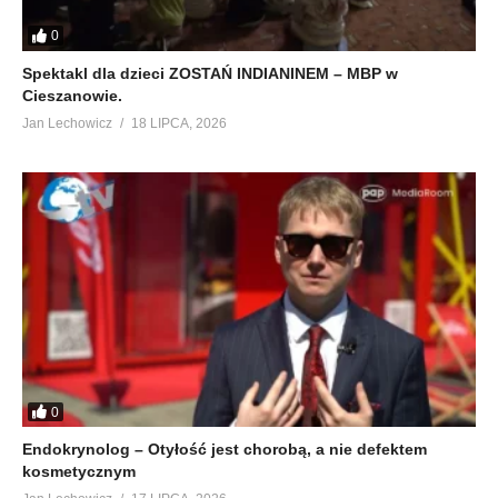
0
Spektakl dla dzieci ZOSTAŃ INDIANINEM – MBP w
Cieszanowie.
Jan Lechowicz
18 LIPCA, 2026
0
Endokrynolog – Otyłość jest chorobą, a nie defektem
kosmetycznym