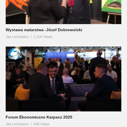
Wystawa malarstwa -Józef Dobrowolski
Jan Lechowicz
1.11K Views
Forum Ekonomiczne Karpacz 2025
Jan Lechowicz
409 Views