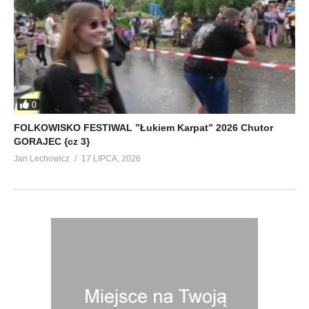
0
FOLKOWISKO FESTIWAL ”Łukiem Karpat” 2026 Chutor
GORAJEC {cz 3}
Jan Lechowicz
17 LIPCA, 2026