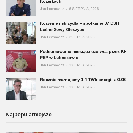
Kozerkach
Jan Lechowicz
6 SIERPNIA, 2026
Korzenie i skrzydła – spotkanie 37 DSH
Leśne Sowy Oleszyce
Jan Lechowicz
25 LIPCA, 2026
Podsumowanie miesiąca czerwca przez KP
PSP w Lubaczowie
Jan Lechowicz
23 LIPCA, 2026
Rocznie marnujemy 1,4 TWh energii z OZE
Jan Lechowicz
23 LIPCA, 2026
Najpopularniejsze