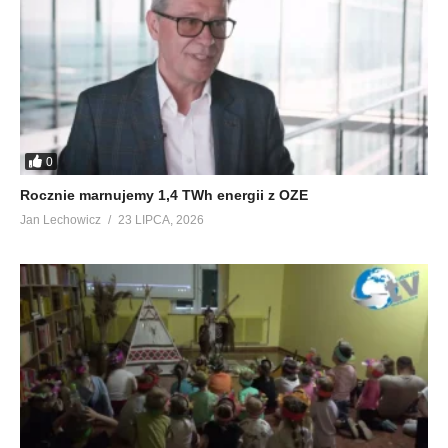
0
Rocznie marnujemy 1,4 TWh energii z OZE
Jan Lechowicz
23 LIPCA, 2026