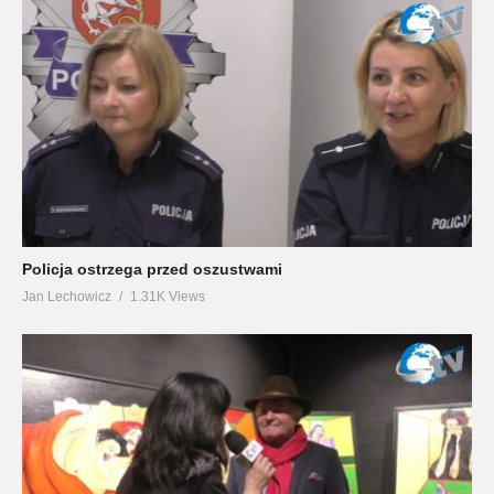
Policja ostrzega przed oszustwami
Jan Lechowicz
1.31K Views