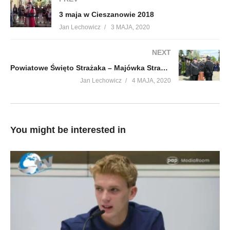
3 maja w Cieszanowie 2018
Jan Lechowicz
3 MAJA, 2020
NEXT
Powiatowe Święto Strażaka – Majówka Strażacka 03.05.2015, część 2
Jan Lechowicz
4 MAJA, 2020
You might be interested in