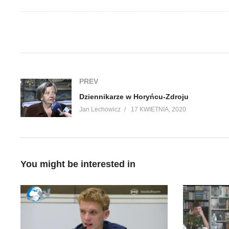
(Visited 70 times, 1 visits today)
PREV
Dziennikarze w Horyńcu-Zdroju
Jan Lechowicz
17 KWIETNIA, 2020
You might be interested in