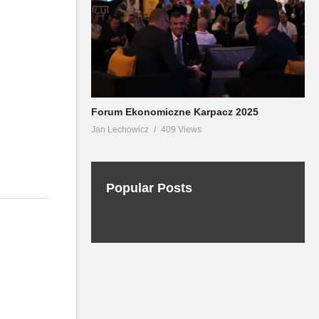
Forum Ekonomiczne Karpacz 2025
Jan Lechowicz
409 Views
Popular Posts