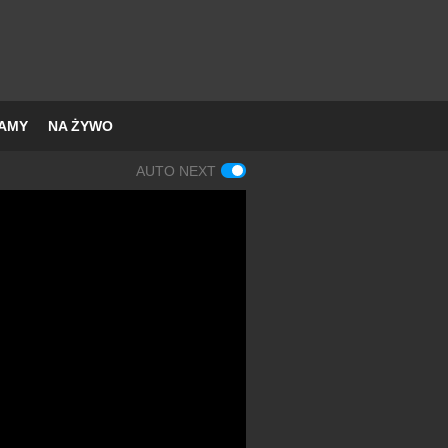
AMY
NA ŻYWO
AUTO NEXT