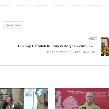
Show more
NEXT
Gminny Ośrodek Kultury w Horyńcu Zdroju – Dziękujemy za materiały
Jan Lechowicz
17 KWIETNIA, 2020