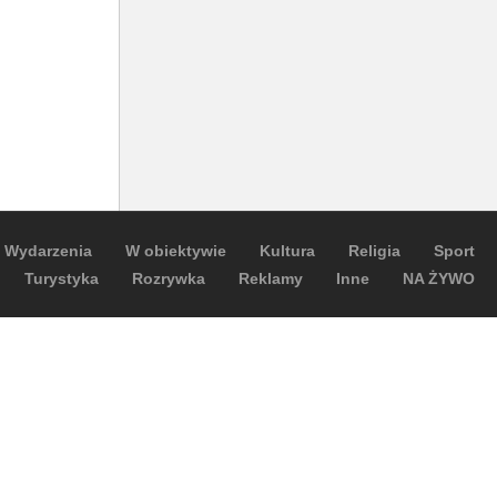
Wydarzenia
W obiektywie
Kultura
Religia
Sport
Turystyka
Rozrywka
Reklamy
Inne
NA ŻYWO