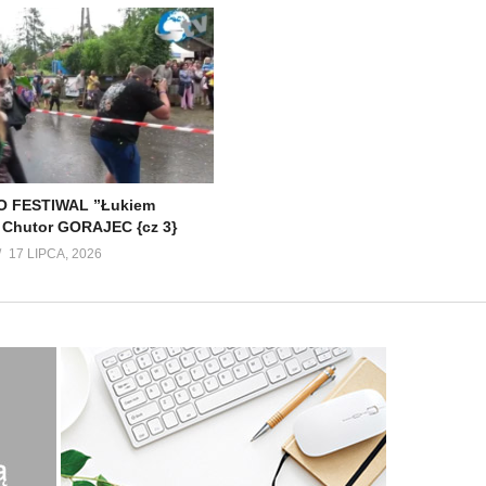
 FESTIWAL ”Łukiem
 Chutor GORAJEC {cz 3}
17 LIPCA, 2026