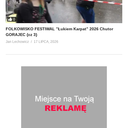
0
FOLKOWISKO FESTIWAL ”Łukiem Karpat” 2026 Chutor
GORAJEC {cz 3}
Jan Lechowicz
17 LIPCA, 2026