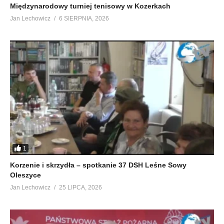
Międzynarodowy turniej tenisowy w Kozerkach
Jan Lechowicz
6 SIERPNIA, 2026
1
Korzenie i skrzydła – spotkanie 37 DSH Leśne Sowy
Oleszyce
Jan Lechowicz
25 LIPCA, 2026