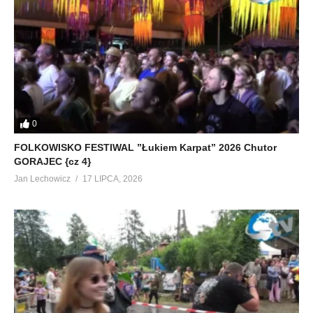
0
FOLKOWISKO FESTIWAL ”Łukiem Karpat” 2026 Chutor
GORAJEC {cz 4}
Jan Lechowicz
17 LIPCA, 2026