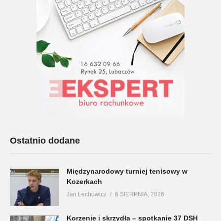
Ostatnio dodane
Międzynarodowy turniej tenisowy w
Kozerkach
Jan Lechowicz
6 SIERPNIA, 2026
Korzenie i skrzydła – spotkanie 37 DSH