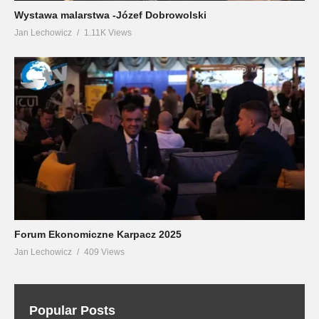
Wystawa malarstwa -Józef Dobrowolski
Jan Lechowicz
1.11K Views
Forum Ekonomiczne Karpacz 2025
Jan Lechowicz
409 Views
Popular Posts