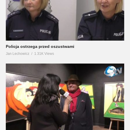
Policja ostrzega przed oszustwami
Jan Lechowicz
1.31K Views