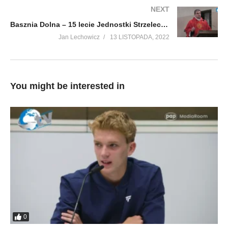
NEXT
Basznia Dolna – 15 lecie Jednostki Strzeleckiej 2033 w Lubaczowie cz.1
Jan Lechowicz
13 LISTOPADA, 2022
You might be interested in
0