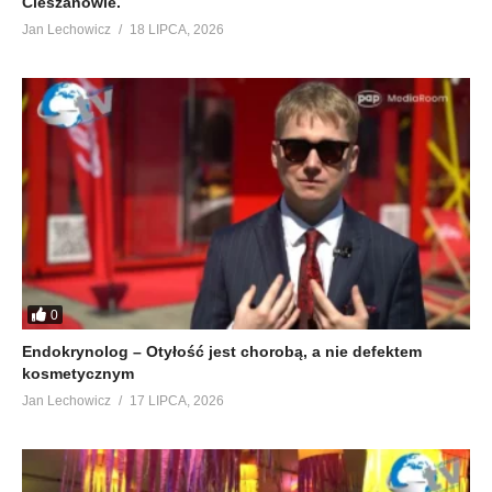
Cieszanowie.
Jan Lechowicz
18 LIPCA, 2026
0
Endokrynolog – Otyłość jest chorobą, a nie defektem
kosmetycznym
Jan Lechowicz
17 LIPCA, 2026