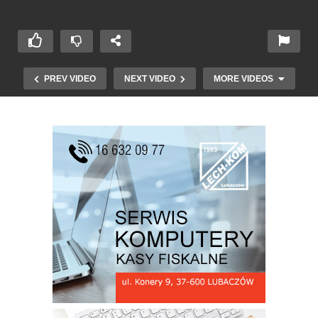
PREV VIDEO
NEXT VIDEO
MORE VIDEOS
Odpust w parafii ku czci św Karola Boromeusz
cz 2