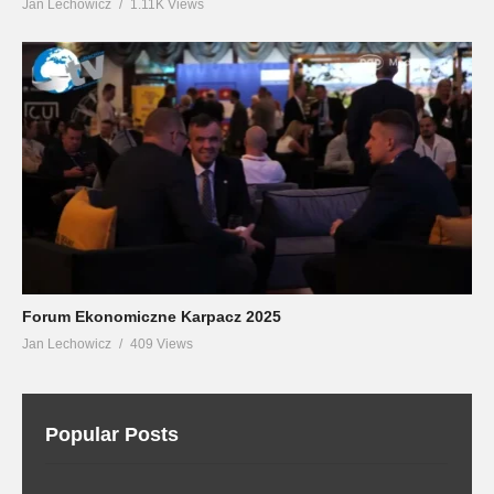
Jan Lechowicz
1.11K Views
Forum Ekonomiczne Karpacz 2025
Jan Lechowicz
409 Views
Popular Posts