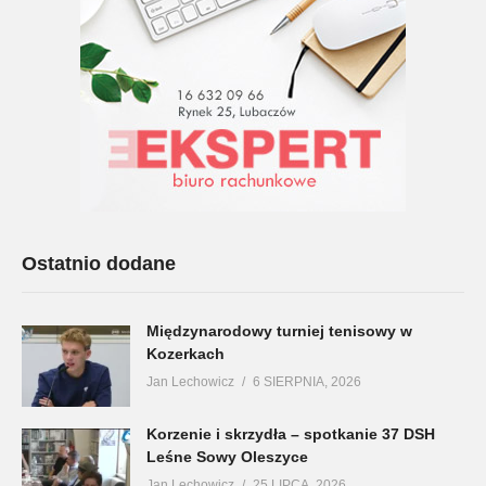
Ostatnio dodane
Międzynarodowy turniej tenisowy w
Kozerkach
Jan Lechowicz
6 SIERPNIA, 2026
Korzenie i skrzydła – spotkanie 37 DSH
Leśne Sowy Oleszyce
Jan Lechowicz
25 LIPCA, 2026