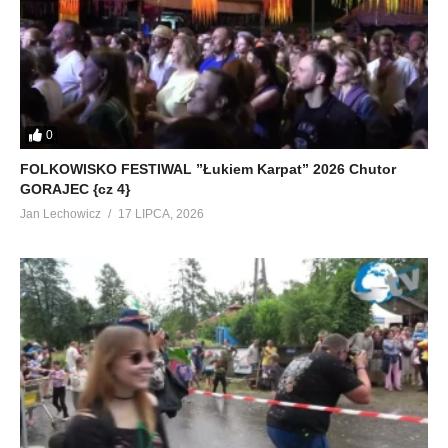
0
FOLKOWISKO FESTIWAL ”Łukiem Karpat” 2026 Chutor
GORAJEC {cz 4}
Jan Lechowicz
17 LIPCA, 2026