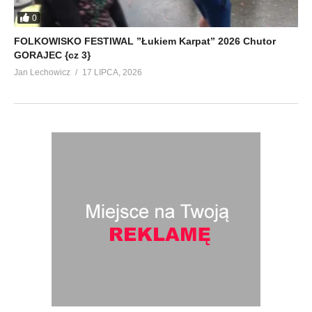
0
FOLKOWISKO FESTIWAL ”Łukiem Karpat” 2026 Chutor
GORAJEC {cz 3}
Jan Lechowicz
17 LIPCA, 2026