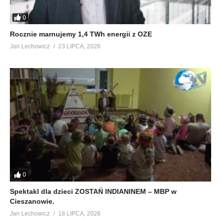
0
Rocznie marnujemy 1,4 TWh energii z OZE
Jan Lechowicz
23 LIPCA, 2026
0
Spektakl dla dzieci ZOSTAŃ INDIANINEM – MBP w
Cieszanowie.
Jan Lechowicz
18 LIPCA, 2026