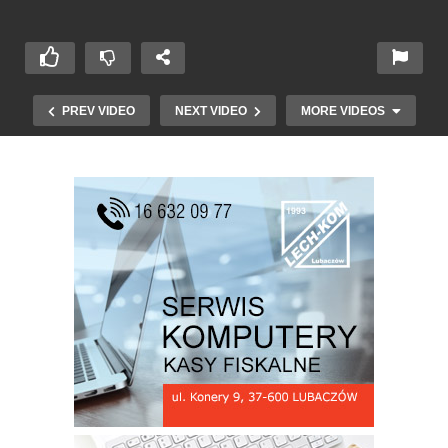
PREV VIDEO
NEXT VIDEO
MORE VIDEOS
Minister Robert Telus w Oleszycach cz.1