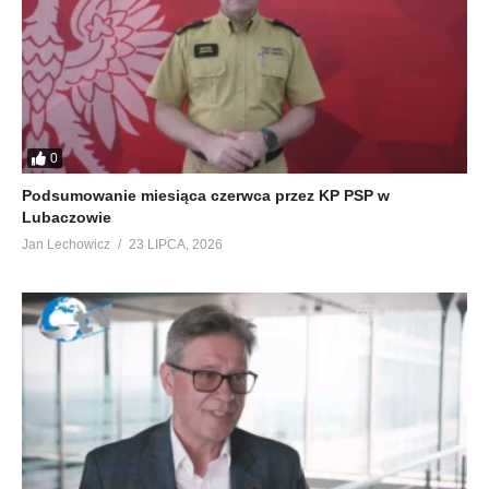
0
Podsumowanie miesiąca czerwca przez KP PSP w
Lubaczowie
Jan Lechowicz
23 LIPCA, 2026