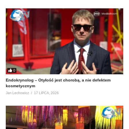
0
Endokrynolog – Otyłość jest chorobą, a nie defektem
kosmetycznym
Jan Lechowicz
17 LIPCA, 2026