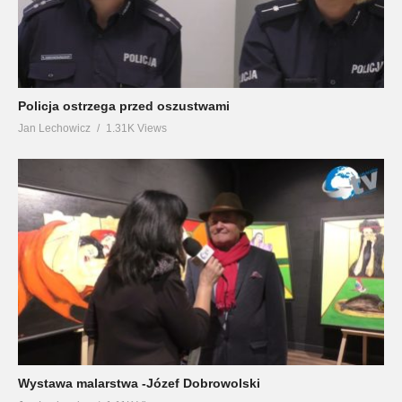
Policja ostrzega przed oszustwami
Jan Lechowicz
1.31K Views
Wystawa malarstwa -Józef Dobrowolski