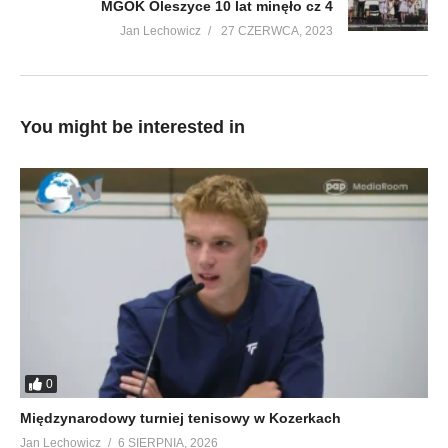
MGOK Oleszyce 10 lat minęło cz 4
Jan Lechowicz
27 CZERWCA, 2023
You might be interested in
0
Międzynarodowy turniej tenisowy w Kozerkach
Jan Lechowicz
6 SIERPNIA, 2026