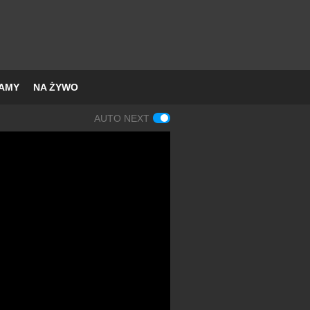
AMY
NA ŻYWO
AUTO NEXT