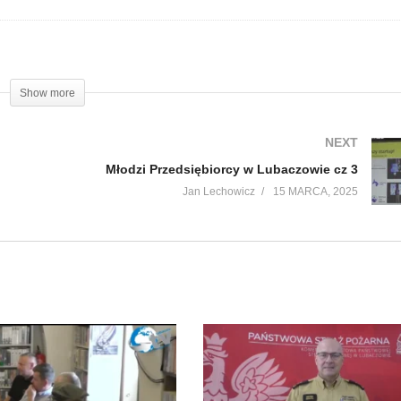
Show more
NEXT
Młodzi Przedsiębiorcy w Lubaczowie cz 3
Jan Lechowicz
15 MARCA, 2025