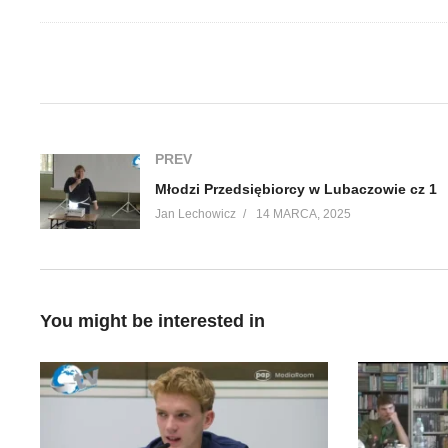
(Visited 23 times, 1 visits today)
PREV
Młodzi Przedsiębiorcy w Lubaczowie cz 1
Jan Lechowicz
14 MARCA, 2025
You might be interested in