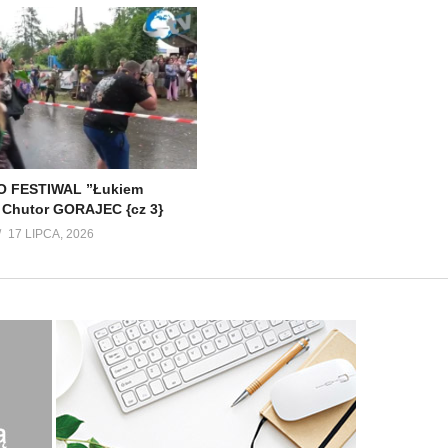
 FESTIWAL ”Łukiem
 Chutor GORAJEC {cz 3}
17 LIPCA, 2026