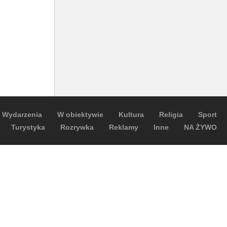
Wydarzenia
W obiektywie
Kultura
Religia
Sport
Turystyka
Rozrywka
Reklamy
Inne
NA ŻYWO