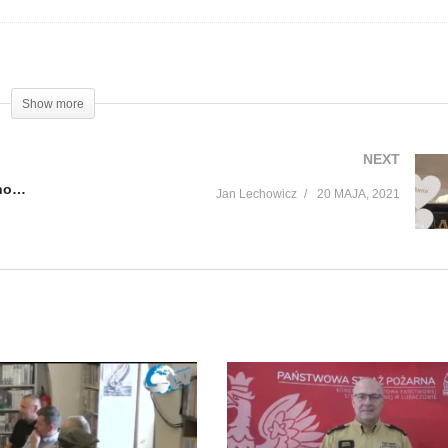
Show more
NEXT
Mistrz olimpijski Robert Korzeniowski pochodzi z gminy Cieszanów
Jan Lechowicz
20 MAJA, 2021