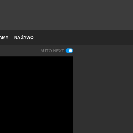
AMY
NA ŻYWO
AUTO NEXT