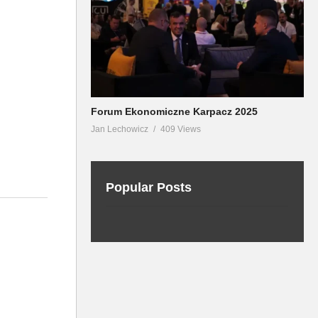
Forum Ekonomiczne Karpacz 2025
Jan Lechowicz
409 Views
Popular Posts