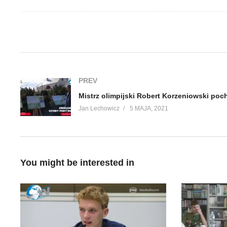
(Visited 209 times, 1 visits today)
PREV
Jan Lechowicz
5 MAJA, 2021
You might be interested in