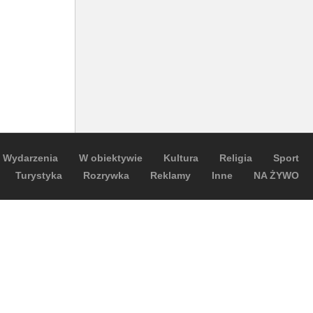
Wydarzenia
W obiektywie
Kultura
Religia
Sport
Turystyka
Rozrywka
Reklamy
Inne
NA ŻYWO