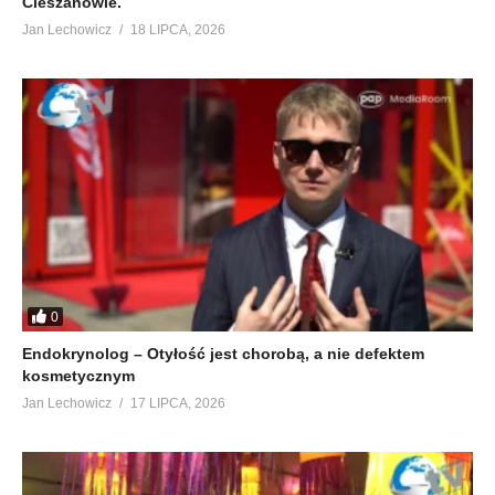
Cieszanowie.
Jan Lechowicz
18 LIPCA, 2026
0
Endokrynolog – Otyłość jest chorobą, a nie defektem
kosmetycznym
Jan Lechowicz
17 LIPCA, 2026