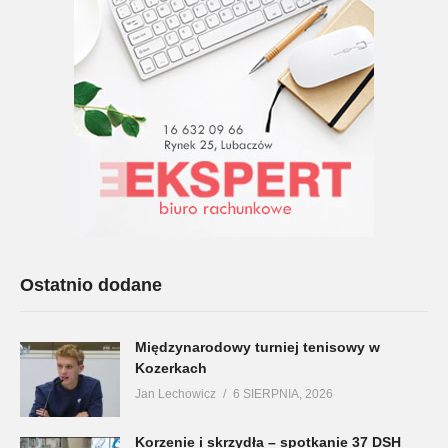
Ostatnio dodane
Międzynarodowy turniej tenisowy w
Kozerkach
Jan Lechowicz
6 SIERPNIA, 2026
Korzenie i skrzydła – spotkanie 37 DSH