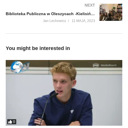
NEXT
Biblioteka Publiczna w Oleszycach -Kielisiński w Oleszycach
Jan Lechowicz
11 MAJA, 2023
You might be interested in
0