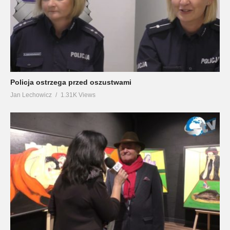
Policja ostrzega przed oszustwami
Jan Lechowicz
1.31K Views