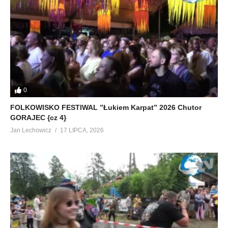
0
FOLKOWISKO FESTIWAL ”Łukiem Karpat” 2026 Chutor
GORAJEC {cz 4}
Jan Lechowicz
17 LIPCA, 2026