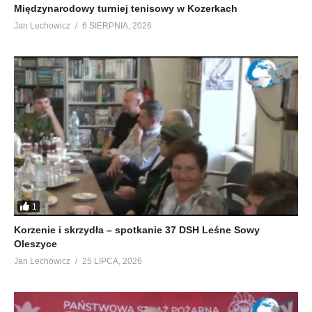
Międzynarodowy turniej tenisowy w Kozerkach
Jan Lechowicz
6 SIERPNIA, 2026
1
Korzenie i skrzydła – spotkanie 37 DSH Leśne Sowy
Oleszyce
Jan Lechowicz
25 LIPCA, 2026