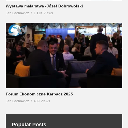
Wystawa malarstwa -Józef Dobrowolski
Jan Lechowicz
1.11K Views
Forum Ekonomiczne Karpacz 2025
Jan Lechowicz
409 Views
Popular Posts