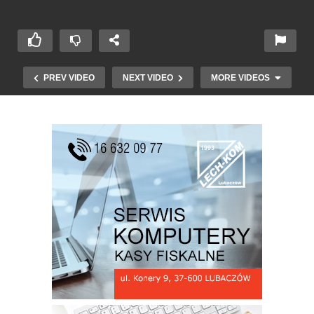
PREV VIDEO
NEXT VIDEO
MORE VIDEOS
Obchody Narodowego Święta Konstytucji 3
Maja w Cieszanowie