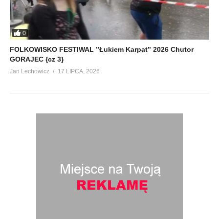
0
FOLKOWISKO FESTIWAL ”Łukiem Karpat” 2026 Chutor
GORAJEC {cz 3}
Jan Lechowicz
17 LIPCA, 2026