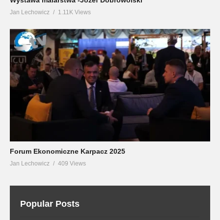
Jan Lechowicz
1.11K Views
Forum Ekonomiczne Karpacz 2025
Jan Lechowicz
409 Views
Popular Posts