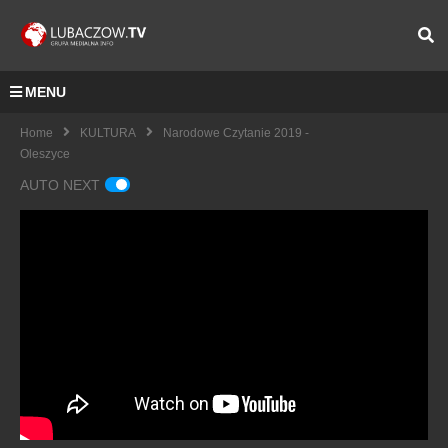
MENU
Home
KULTURA
Narodowe Czytanie 2019 -
Oleszyce
AUTO NEXT