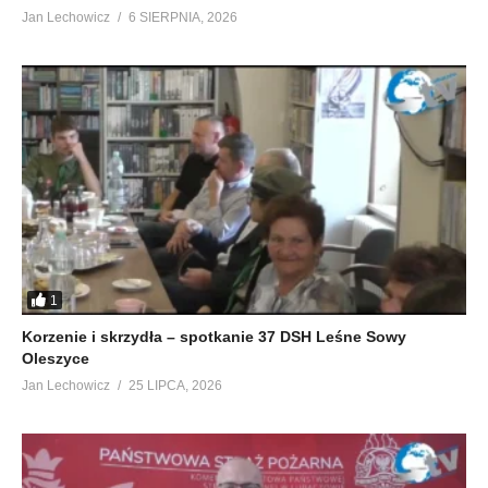
Jan Lechowicz
6 SIERPNIA, 2026
1
Korzenie i skrzydła – spotkanie 37 DSH Leśne Sowy
Oleszyce
Jan Lechowicz
25 LIPCA, 2026