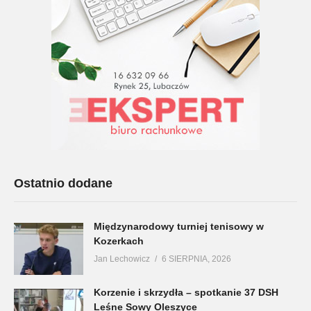
Ostatnio dodane
Międzynarodowy turniej tenisowy w
Kozerkach
Jan Lechowicz
6 SIERPNIA, 2026
Korzenie i skrzydła – spotkanie 37 DSH
Leśne Sowy Oleszyce