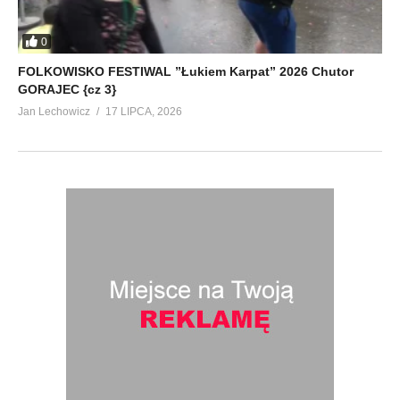
0
FOLKOWISKO FESTIWAL ”Łukiem Karpat” 2026 Chutor
GORAJEC {cz 3}
Jan Lechowicz
17 LIPCA, 2026