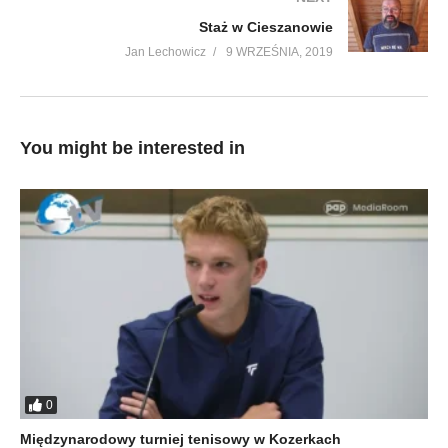
Staż w Cieszanowie
Jan Lechowicz
9 WRZEŚNIA, 2019
You might be interested in
0
Międzynarodowy turniej tenisowy w Kozerkach