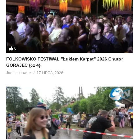
0
FOLKOWISKO FESTIWAL ”Łukiem Karpat” 2026 Chutor
GORAJEC {cz 4}
Jan Lechowicz
17 LIPCA, 2026