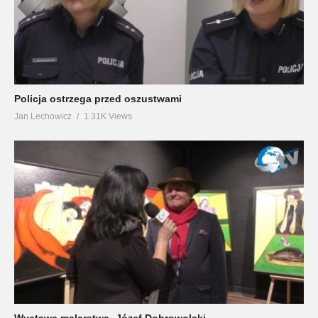
Policja ostrzega przed oszustwami
Jan Lechowicz
1.31K Views
Wystawa malarstwa -Józef Dobrowolski