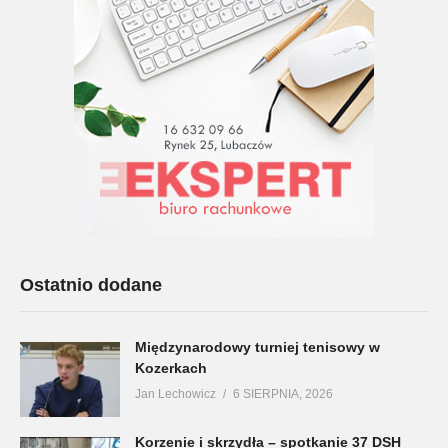
Ostatnio dodane
Międzynarodowy turniej tenisowy w
Kozerkach
Jan Lechowicz
6 SIERPNIA, 2026
Korzenie i skrzydła – spotkanie 37 DSH