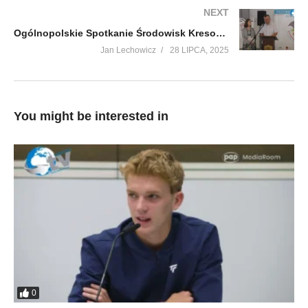
NEXT
Ogólnopolskie Spotkanie Środowisk Kresowych 2025 cz.10
Jan Lechowicz
28 LIPCA, 2025
You might be interested in
0