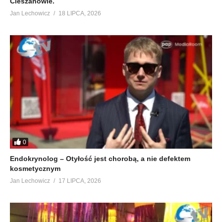
Cieszanowie.
Jan Lechowicz
18 LIPCA, 2026
0
Endokrynolog – Otyłość jest chorobą, a nie defektem
kosmetycznym
Jan Lechowicz
17 LIPCA, 2026