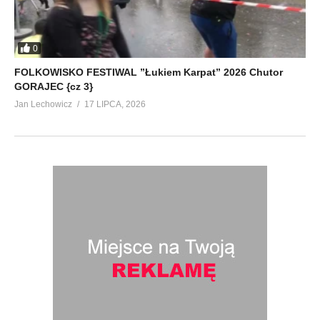
0
FOLKOWISKO FESTIWAL ”Łukiem Karpat” 2026 Chutor
GORAJEC {cz 3}
Jan Lechowicz
17 LIPCA, 2026