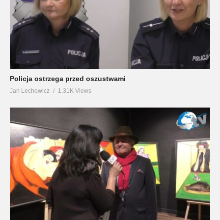
Policja ostrzega przed oszustwami
Jan Lechowicz
1.31K Views