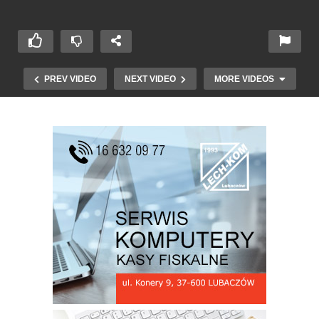
PREV VIDEO
NEXT VIDEO
MORE VIDEOS
Ogólnopolskie Spotkanie Środowisk
Kresowych 2025 cz. 7