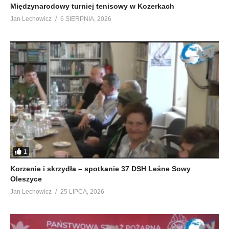
Międzynarodowy turniej tenisowy w Kozerkach
Jan Lechowicz
6 SIERPNIA, 2026
1
Korzenie i skrzydła – spotkanie 37 DSH Leśne Sowy
Oleszyce
Jan Lechowicz
25 LIPCA, 2026