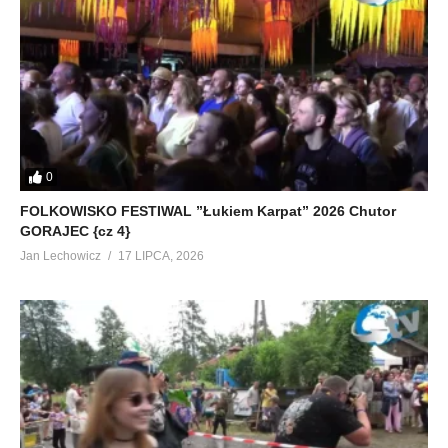
0
FOLKOWISKO FESTIWAL ”Łukiem Karpat” 2026 Chutor
GORAJEC {cz 4}
Jan Lechowicz
17 LIPCA, 2026