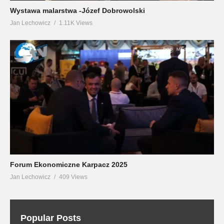
Wystawa malarstwa -Józef Dobrowolski
Jan Lechowicz
1.11K Views
Forum Ekonomiczne Karpacz 2025
Jan Lechowicz
409 Views
Popular Posts