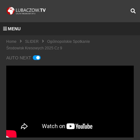
MENU
Home
SLIDER
Ogólnopolskie Spotkanie
Środowisk Kresowych 2025 Cz 9
AUTO NEXT