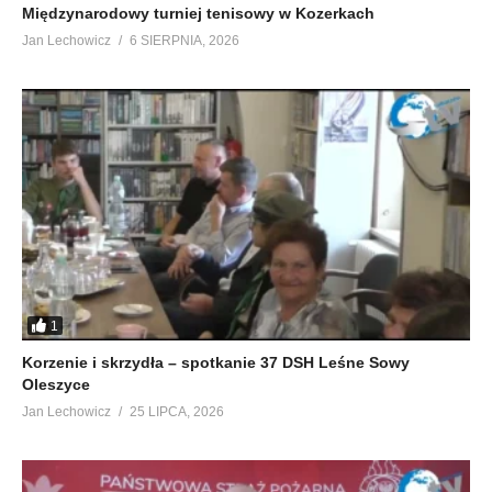
Międzynarodowy turniej tenisowy w Kozerkach
Jan Lechowicz
6 SIERPNIA, 2026
1
Korzenie i skrzydła – spotkanie 37 DSH Leśne Sowy
Oleszyce
Jan Lechowicz
25 LIPCA, 2026