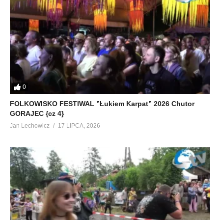
0
FOLKOWISKO FESTIWAL ”Łukiem Karpat” 2026 Chutor
GORAJEC {cz 4}
Jan Lechowicz
17 LIPCA, 2026