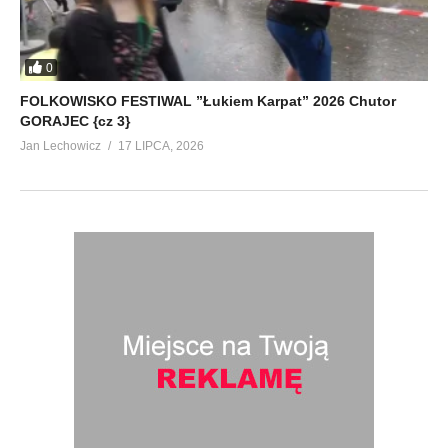
0
FOLKOWISKO FESTIWAL ”Łukiem Karpat” 2026 Chutor
GORAJEC {cz 3}
Jan Lechowicz
17 LIPCA, 2026