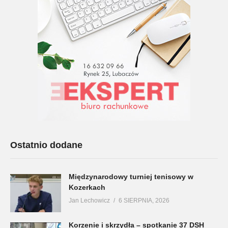
Ostatnio dodane
Międzynarodowy turniej tenisowy w
Kozerkach
Jan Lechowicz
6 SIERPNIA, 2026
Korzenie i skrzydła – spotkanie 37 DSH