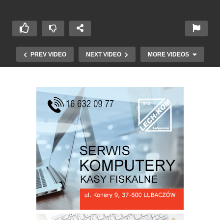
PREV VIDEO
NEXT VIDEO
MORE VIDEOS
X Zlot Instruktorów Chorągwi Podkarpackiej
ZHP w Lubaczowie