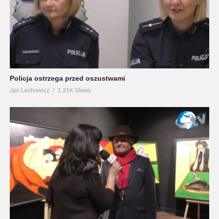
Policja ostrzega przed oszustwami
Jan Lechowicz
1.31K Views