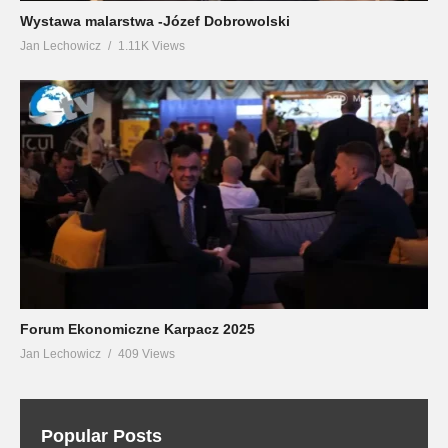
Wystawa malarstwa -Józef Dobrowolski
Jan Lechowicz
1.11K Views
Forum Ekonomiczne Karpacz 2025
Jan Lechowicz
409 Views
Popular Posts