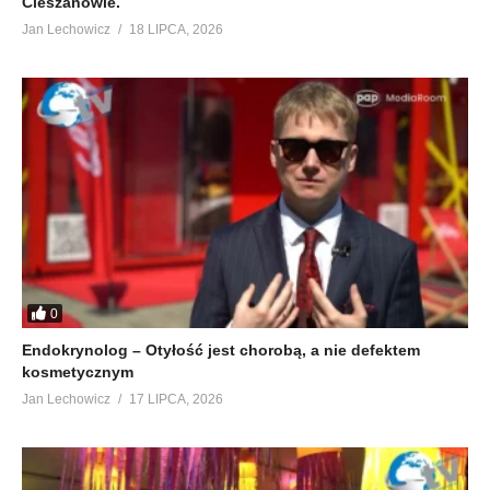
Cieszanowie.
Jan Lechowicz
18 LIPCA, 2026
0
Endokrynolog – Otyłość jest chorobą, a nie defektem
kosmetycznym
Jan Lechowicz
17 LIPCA, 2026