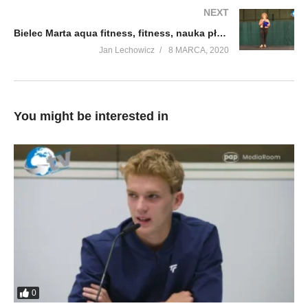
NEXT
Bielec Marta aqua fitness, fitness, nauka pływania
Jan Lechowicz
8 MARCA, 2020
You might be interested in
0