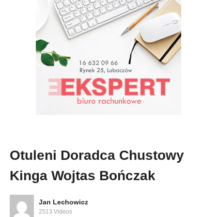
Otuleni Doradca Chustowy
Kinga Wojtas Bończak
Jan Lechowicz
2513 Videos