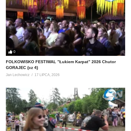
0
FOLKOWISKO FESTIWAL ”Łukiem Karpat” 2026 Chutor
GORAJEC {cz 4}
Jan Lechowicz
17 LIPCA, 2026