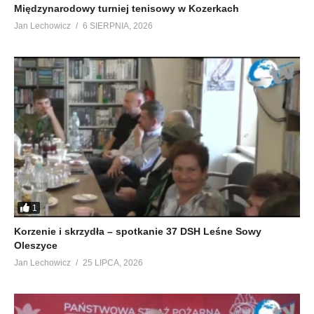
Międzynarodowy turniej tenisowy w Kozerkach
Jan Lechowicz
6 SIERPNIA, 2026
1
Korzenie i skrzydła – spotkanie 37 DSH Leśne Sowy
Oleszyce
Jan Lechowicz
25 LIPCA, 2026