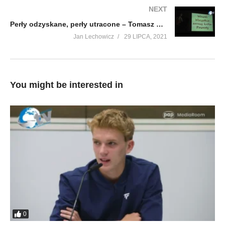
NEXT
Perły odzyskane, perły utracone – Tomasz Kuba Kozłowski cz 2
Jan Lechowicz
29 LIPCA, 2021
You might be interested in
0