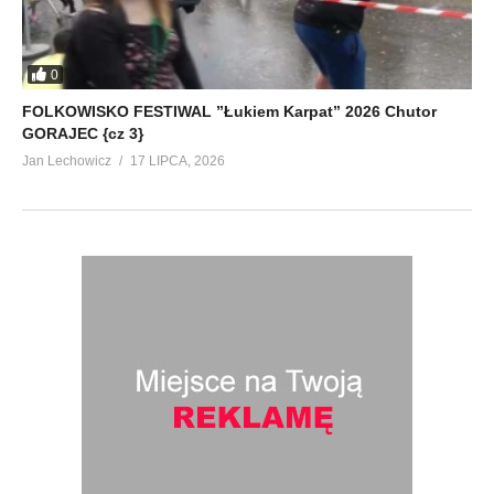
0
FOLKOWISKO FESTIWAL ”Łukiem Karpat” 2026 Chutor
GORAJEC {cz 3}
Jan Lechowicz
17 LIPCA, 2026