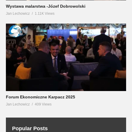
Wystawa malarstwa -Józef Dobrowolski
Jan Lechowicz
1.11K Views
Forum Ekonomiczne Karpacz 2025
Jan Lechowicz
409 Views
Popular Posts