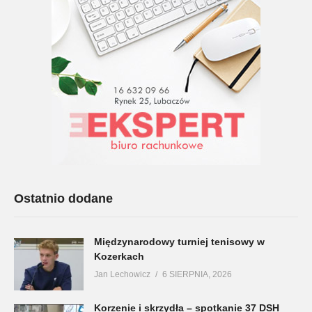
Ostatnio dodane
Międzynarodowy turniej tenisowy w
Kozerkach
Jan Lechowicz
6 SIERPNIA, 2026
Korzenie i skrzydła – spotkanie 37 DSH