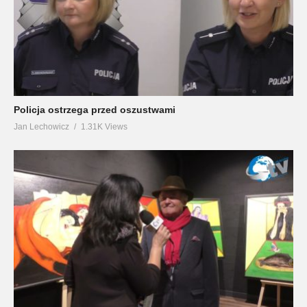
Policja ostrzega przed oszustwami
Jan Lechowicz
1.31K Views