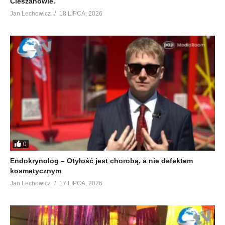
Cieszanowie.
Jan Lechowicz
18 LIPCA, 2026
0
Endokrynolog – Otyłość jest chorobą, a nie defektem
kosmetycznym
Jan Lechowicz
17 LIPCA, 2026