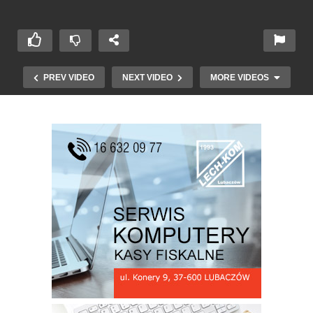
PREV VIDEO
NEXT VIDEO
MORE VIDEOS
Festiwal Kresów – Konkurs – Kresowe
wspomnienia