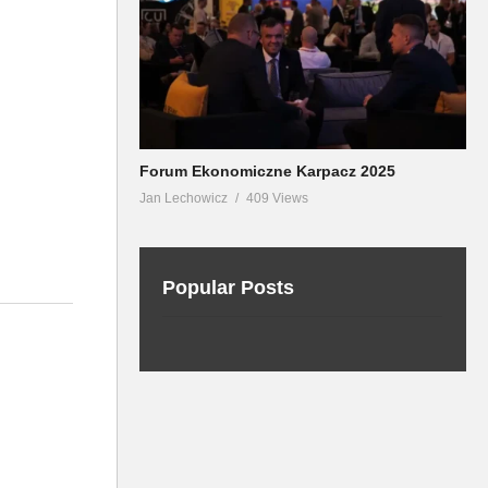
Forum Ekonomiczne Karpacz 2025
Jan Lechowicz
409 Views
Popular Posts