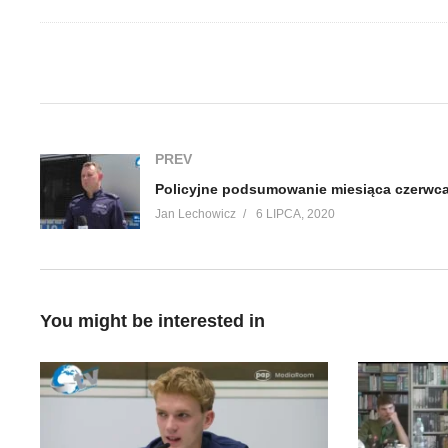
(Visited 672 times, 1 visits today)
PREV
Jan Lechowicz
6 LIPCA, 2020
You might be interested in