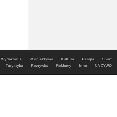
Wydarzenia
W obiektywie
Kultura
Religia
Sport
Turystyka
Rozrywka
Reklamy
Inne
NA ŻYWO