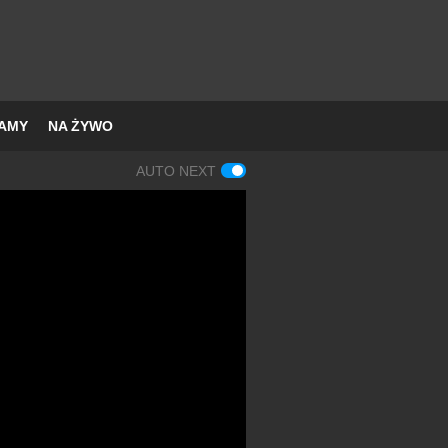
AMY
NA ŻYWO
AUTO NEXT