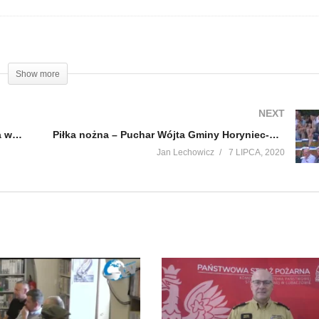
Show more
NEXT
Policyjne podsumowanie miesiąca czerwca w powiecie
Piłka nożna – Puchar Wójta Gminy Horyniec-Zdrój
Jan Lechowicz
7 LIPCA, 2020