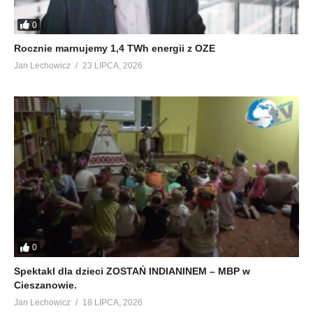
0
Rocznie marnujemy 1,4 TWh energii z OZE
Jan Lechowicz
23 LIPCA, 2026
0
Spektakl dla dzieci ZOSTAŃ INDIANINEM – MBP w
Cieszanowie.
Jan Lechowicz
18 LIPCA, 2026