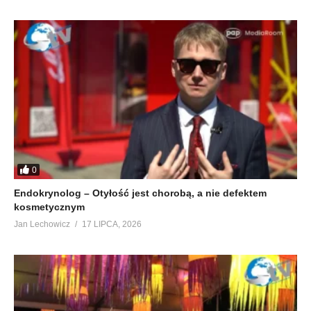
0
Endokrynolog – Otyłość jest chorobą, a nie defektem
kosmetycznym
Jan Lechowicz
17 LIPCA, 2026