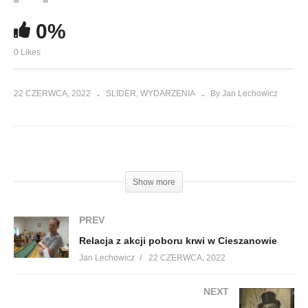
0%
0 Likes
22 CZERWCA, 2022
SLIDER
WYDARZENIA
By Jan Lechowicz
(Visited 164 times, 1 visits today)
Show more
PREV
Relacja z akcji poboru krwi w Cieszanowie
Jan Lechowicz
22 CZERWCA, 2022
NEXT