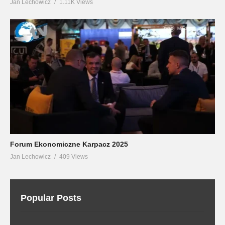
Jan Lechowicz
1.11K Views
Forum Ekonomiczne Karpacz 2025
Jan Lechowicz
409 Views
Popular Posts