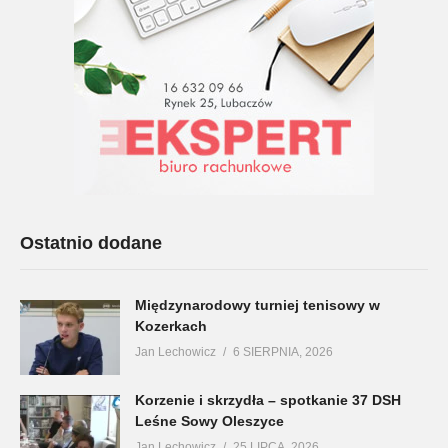
Ostatnio dodane
Międzynarodowy turniej tenisowy w
Kozerkach
Jan Lechowicz
6 SIERPNIA, 2026
Korzenie i skrzydła – spotkanie 37 DSH
Leśne Sowy Oleszyce
Jan Lechowicz
25 LIPCA, 2026