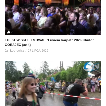
0
FOLKOWISKO FESTIWAL ”Łukiem Karpat” 2026 Chutor
GORAJEC {cz 4}
Jan Lechowicz
17 LIPCA, 2026