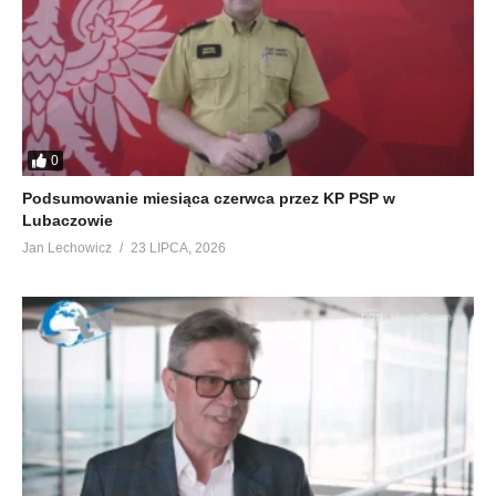
0
Podsumowanie miesiąca czerwca przez KP PSP w
Lubaczowie
Jan Lechowicz
23 LIPCA, 2026