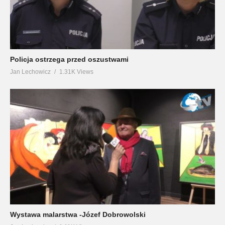
Policja ostrzega przed oszustwami
Jan Lechowicz
1.31K Views
Wystawa malarstwa -Józef Dobrowolski