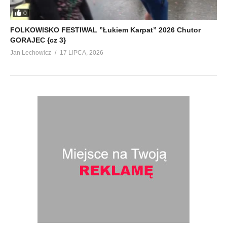
0
FOLKOWISKO FESTIWAL ”Łukiem Karpat” 2026 Chutor
GORAJEC {cz 3}
Jan Lechowicz
17 LIPCA, 2026