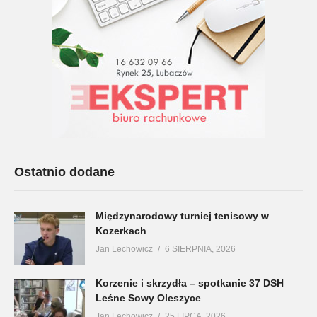
Ostatnio dodane
Międzynarodowy turniej tenisowy w
Kozerkach
Jan Lechowicz
6 SIERPNIA, 2026
Korzenie i skrzydła – spotkanie 37 DSH
Leśne Sowy Oleszyce
Jan Lechowicz
25 LIPCA, 2026