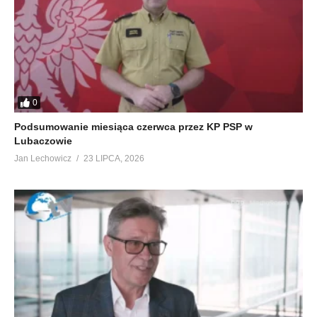
0
Podsumowanie miesiąca czerwca przez KP PSP w
Lubaczowie
Jan Lechowicz
23 LIPCA, 2026