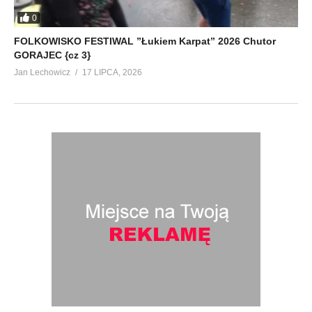
0
FOLKOWISKO FESTIWAL ”Łukiem Karpat” 2026 Chutor
GORAJEC {cz 3}
Jan Lechowicz
17 LIPCA, 2026