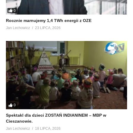
0
Rocznie marnujemy 1,4 TWh energii z OZE
Jan Lechowicz
23 LIPCA, 2026
0
Spektakl dla dzieci ZOSTAŃ INDIANINEM – MBP w
Cieszanowie.
Jan Lechowicz
18 LIPCA, 2026