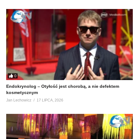
0
Endokrynolog – Otyłość jest chorobą, a nie defektem
kosmetycznym
Jan Lechowicz
17 LIPCA, 2026