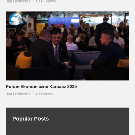
Jan Lechowicz
1.11K Views
Forum Ekonomiczne Karpacz 2025
Jan Lechowicz
409 Views
Popular Posts