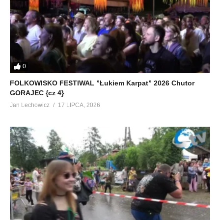
0
FOLKOWISKO FESTIWAL ”Łukiem Karpat” 2026 Chutor
GORAJEC {cz 4}
Jan Lechowicz
17 LIPCA, 2026