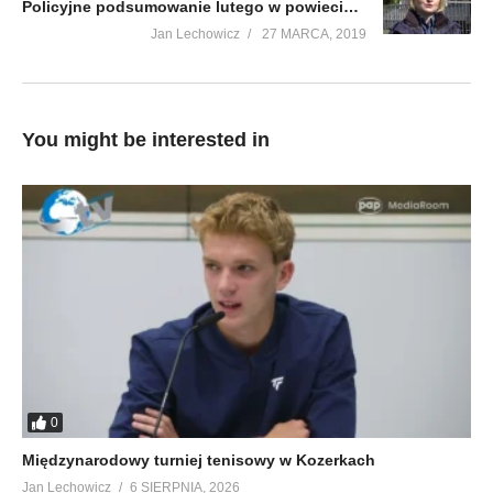
Policyjne podsumowanie lutego w powiecie lubaczowskim
Jan Lechowicz
27 MARCA, 2019
You might be interested in
0
Międzynarodowy turniej tenisowy w Kozerkach
Jan Lechowicz
6 SIERPNIA, 2026