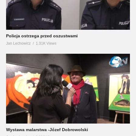
Policja ostrzega przed oszustwami
Jan Lechowicz
1.31K Views
Wystawa malarstwa -Józef Dobrowolski