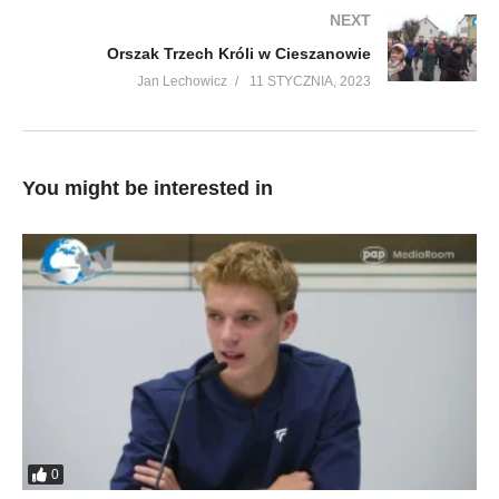
NEXT
Orszak Trzech Króli w Cieszanowie
Jan Lechowicz
11 STYCZNIA, 2023
You might be interested in
0