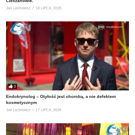
Cieszanowie.
Jan Lechowicz
18 LIPCA, 2026
0
Endokrynolog – Otyłość jest chorobą, a nie defektem
kosmetycznym
Jan Lechowicz
17 LIPCA, 2026