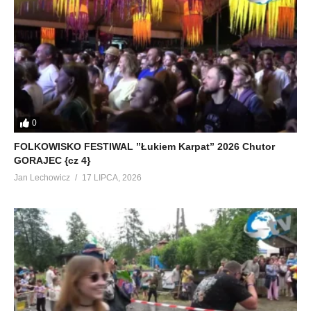
0
FOLKOWISKO FESTIWAL ”Łukiem Karpat” 2026 Chutor
GORAJEC {cz 4}
Jan Lechowicz
17 LIPCA, 2026