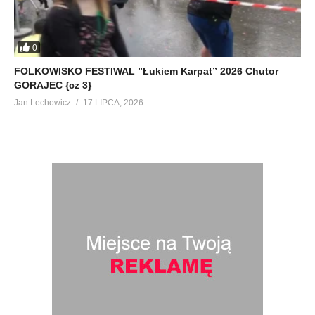
0
FOLKOWISKO FESTIWAL ”Łukiem Karpat” 2026 Chutor
GORAJEC {cz 3}
Jan Lechowicz
17 LIPCA, 2026