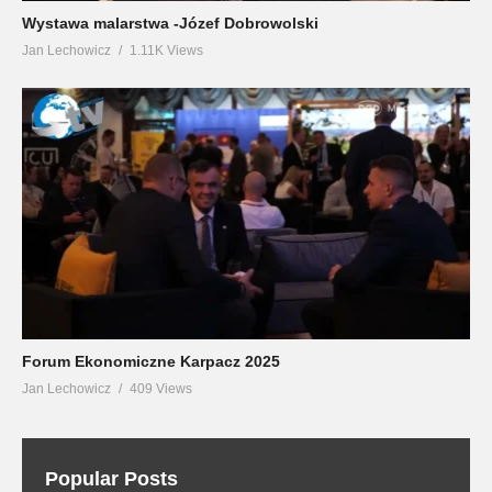
Wystawa malarstwa -Józef Dobrowolski
Jan Lechowicz
1.11K Views
Forum Ekonomiczne Karpacz 2025
Jan Lechowicz
409 Views
Popular Posts