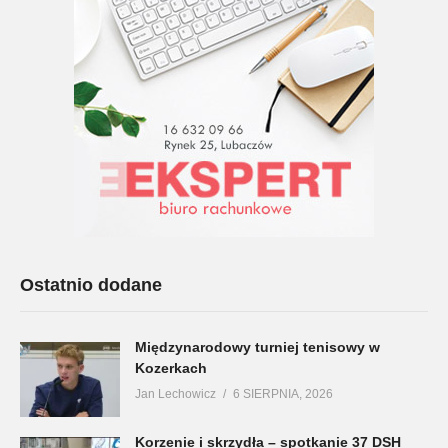
Ostatnio dodane
Międzynarodowy turniej tenisowy w
Kozerkach
Jan Lechowicz
6 SIERPNIA, 2026
Korzenie i skrzydła – spotkanie 37 DSH