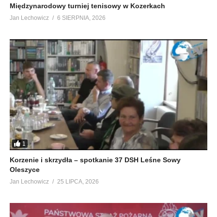
Międzynarodowy turniej tenisowy w Kozerkach
Jan Lechowicz
6 SIERPNIA, 2026
1
Korzenie i skrzydła – spotkanie 37 DSH Leśne Sowy
Oleszyce
Jan Lechowicz
25 LIPCA, 2026