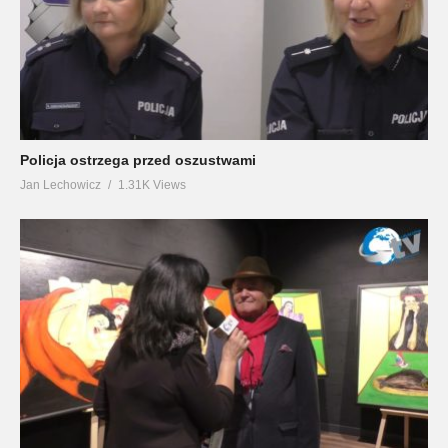
Policja ostrzega przed oszustwami
Jan Lechowicz
1.31K Views