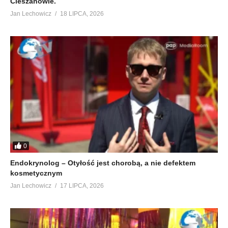
Cieszanowie.
Jan Lechowicz
18 LIPCA, 2026
0
Endokrynolog – Otyłość jest chorobą, a nie defektem
kosmetycznym
Jan Lechowicz
17 LIPCA, 2026