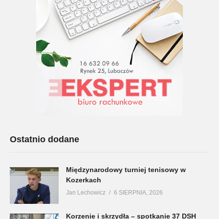
Ostatnio dodane
Międzynarodowy turniej tenisowy w
Kozerkach
Jan Lechowicz
6 SIERPNIA, 2026
Korzenie i skrzydła – spotkanie 37 DSH