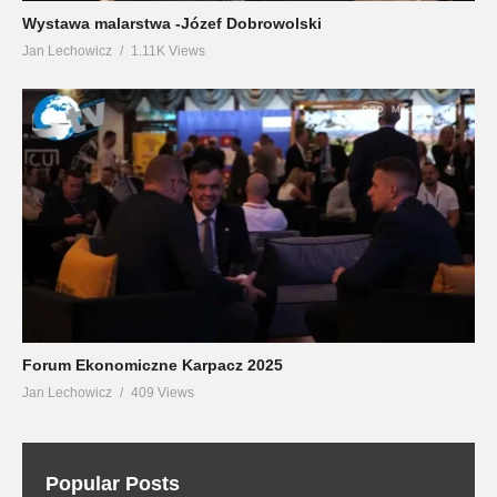
Wystawa malarstwa -Józef Dobrowolski
Jan Lechowicz
1.11K Views
Forum Ekonomiczne Karpacz 2025
Jan Lechowicz
409 Views
Popular Posts