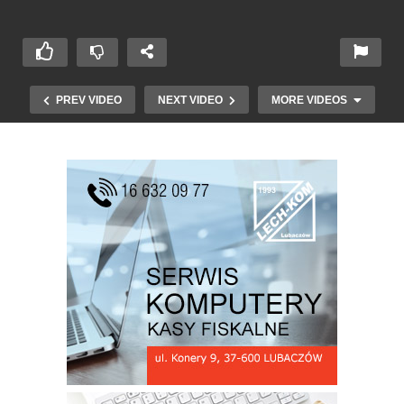
PREV VIDEO
NEXT VIDEO
MORE VIDEOS
Policyjne podsumowanie miesiąca kwietnia i
maja w powiecie