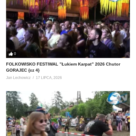
0
FOLKOWISKO FESTIWAL ”Łukiem Karpat” 2026 Chutor
GORAJEC {cz 4}
Jan Lechowicz
17 LIPCA, 2026