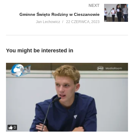
NEXT
Gminne Święto Rodziny w Cieszanowie
Jan Lechowicz
22 CZERWCA, 2023
You might be interested in
0