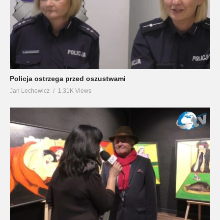
Policja ostrzega przed oszustwami
Jan Lechowicz
1.31K Views