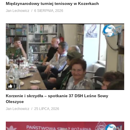
Międzynarodowy turniej tenisowy w Kozerkach
Jan Lechowicz
6 SIERPNIA, 2026
1
Korzenie i skrzydła – spotkanie 37 DSH Leśne Sowy
Oleszyce
Jan Lechowicz
25 LIPCA, 2026