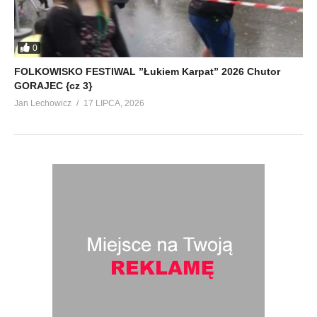
0
FOLKOWISKO FESTIWAL ”Łukiem Karpat” 2026 Chutor
GORAJEC {cz 3}
Jan Lechowicz
17 LIPCA, 2026