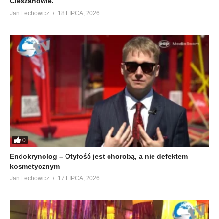
Cieszanowie.
Jan Lechowicz
18 LIPCA, 2026
0
Endokrynolog – Otyłość jest chorobą, a nie defektem
kosmetycznym
Jan Lechowicz
17 LIPCA, 2026