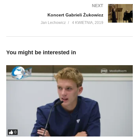
NEXT
Koncert Gabrieli Żukowicz
Jan Lechowicz
4 KWIETNIA, 2019
You might be interested in
0