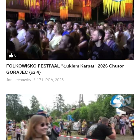
0
FOLKOWISKO FESTIWAL ”Łukiem Karpat” 2026 Chutor
GORAJEC {cz 4}
Jan Lechowicz
17 LIPCA, 2026