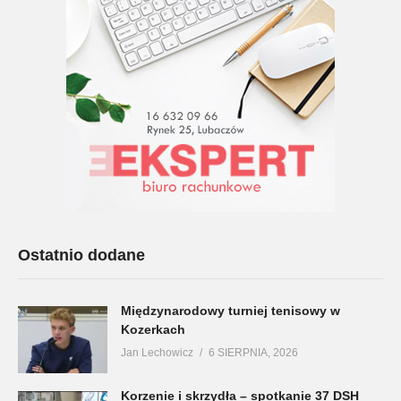
Ostatnio dodane
Międzynarodowy turniej tenisowy w
Kozerkach
Jan Lechowicz
6 SIERPNIA, 2026
Korzenie i skrzydła – spotkanie 37 DSH