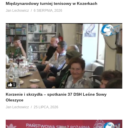
Międzynarodowy turniej tenisowy w Kozerkach
Jan Lechowicz
6 SIERPNIA, 2026
1
Korzenie i skrzydła – spotkanie 37 DSH Leśne Sowy
Oleszyce
Jan Lechowicz
25 LIPCA, 2026