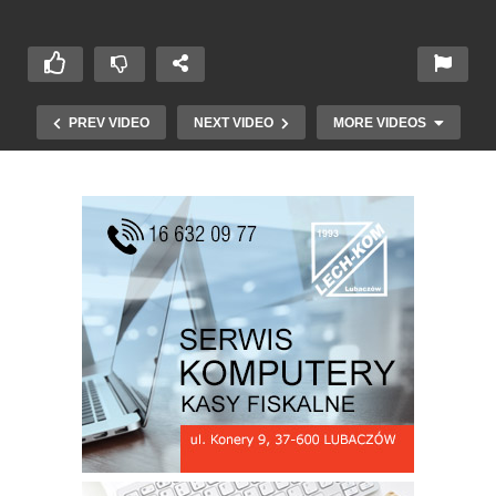
PREV VIDEO
NEXT VIDEO
MORE VIDEOS
ŚWIATOWY DZIEŃ TEATRU w Horyńcu-Zdroju