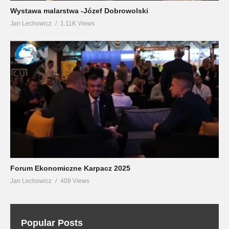
Wystawa malarstwa -Józef Dobrowolski
Jan Lechowicz
1.11K Views
Forum Ekonomiczne Karpacz 2025
Jan Lechowicz
409 Views
Popular Posts