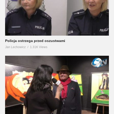
Policja ostrzega przed oszustwami
Jan Lechowicz
1.31K Views