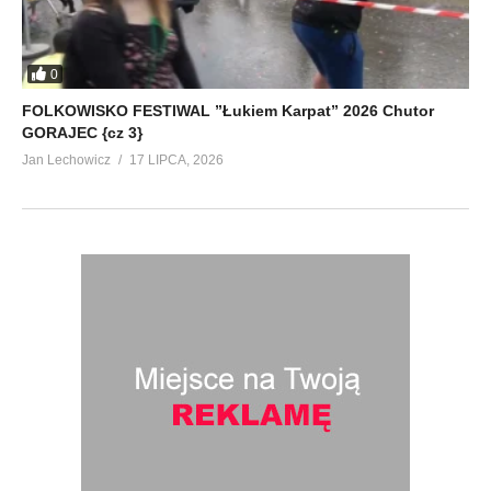
0
FOLKOWISKO FESTIWAL ”Łukiem Karpat” 2026 Chutor
GORAJEC {cz 3}
Jan Lechowicz
17 LIPCA, 2026