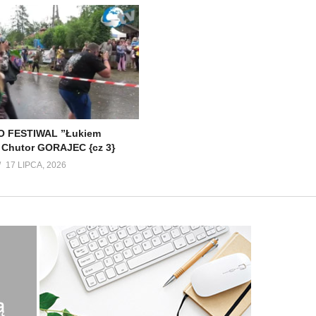
 FESTIWAL ”Łukiem
 Chutor GORAJEC {cz 3}
17 LIPCA, 2026