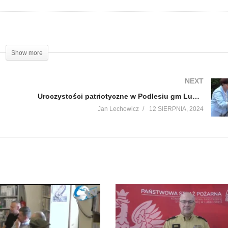
Show more
NEXT
Uroczystości patriotyczne w Podlesiu gm Lubaczów cz 2
Jan Lechowicz
12 SIERPNIA, 2024