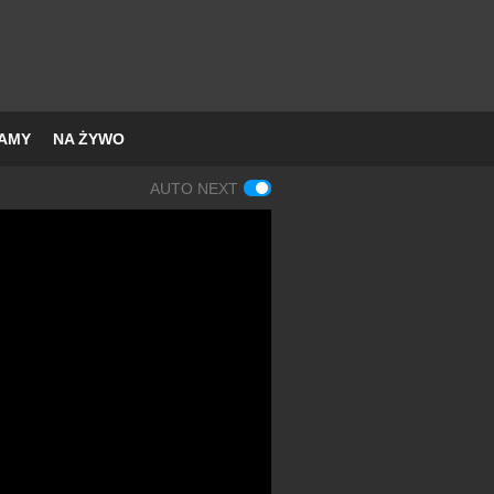
AMY
NA ŻYWO
AUTO NEXT