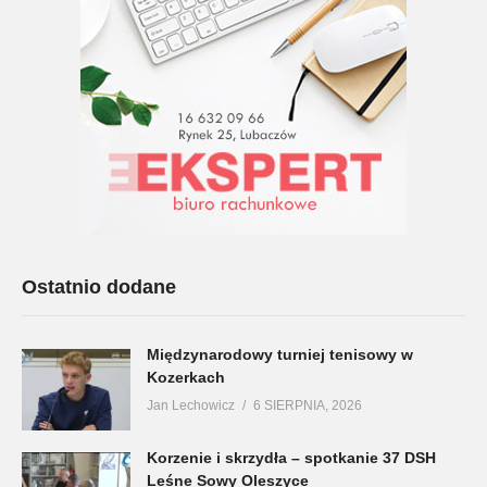
Ostatnio dodane
Międzynarodowy turniej tenisowy w
Kozerkach
Jan Lechowicz
6 SIERPNIA, 2026
Korzenie i skrzydła – spotkanie 37 DSH
Leśne Sowy Oleszyce