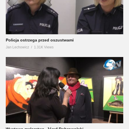
Policja ostrzega przed oszustwami
Jan Lechowicz
1.31K Views
Wystawa malarstwa -Józef Dobrowolski