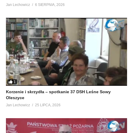
Jan Lechowicz
6 SIERPNIA, 2026
1
Korzenie i skrzydła – spotkanie 37 DSH Leśne Sowy
Oleszyce
Jan Lechowicz
25 LIPCA, 2026