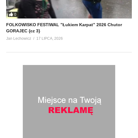
0
FOLKOWISKO FESTIWAL ”Łukiem Karpat” 2026 Chutor
GORAJEC {cz 3}
Jan Lechowicz
17 LIPCA, 2026