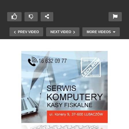
PREV VIDEO
NEXT VIDEO
MORE VIDEOS
Podsumowanie miesiąca stycznia przez KP PSP
w Lubaczowie