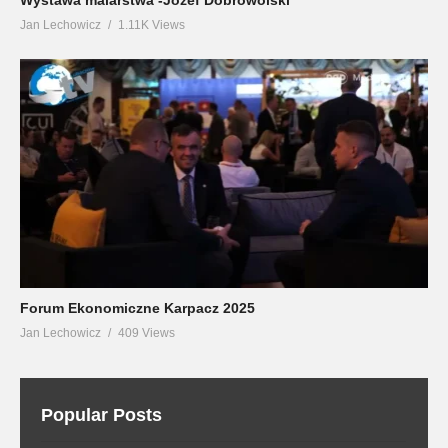
Jan Lechowicz
1.11K Views
Forum Ekonomiczne Karpacz 2025
Jan Lechowicz
409 Views
Popular Posts