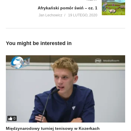
Afrykański pomór świń – cz. 1
Jan Lechowicz
19 LUTEGO, 2020
You might be interested in
0
Międzynarodowy turniej tenisowy w Kozerkach