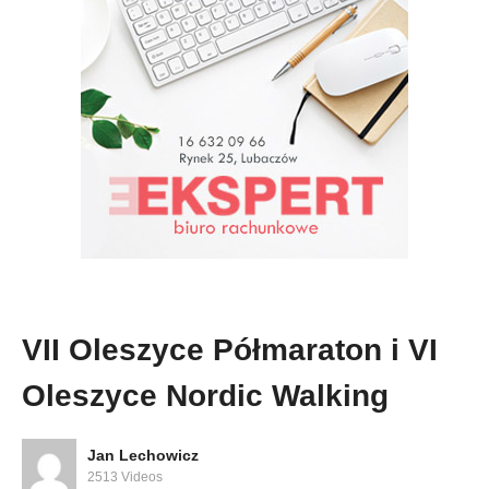
VII Oleszyce Półmaraton i VI
Oleszyce Nordic Walking
Jan Lechowicz
2513 Videos