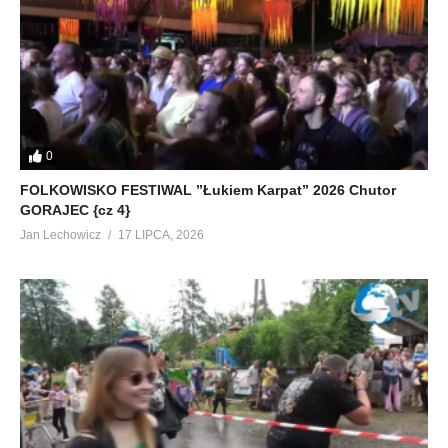
0
FOLKOWISKO FESTIWAL ”Łukiem Karpat” 2026 Chutor
GORAJEC {cz 4}
Jan Lechowicz
17 LIPCA, 2026