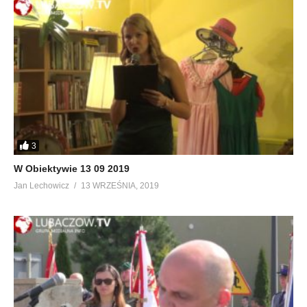
3
W Obiektywie 13 09 2019
Jan Lechowicz
13 WRZEŚNIA, 2019