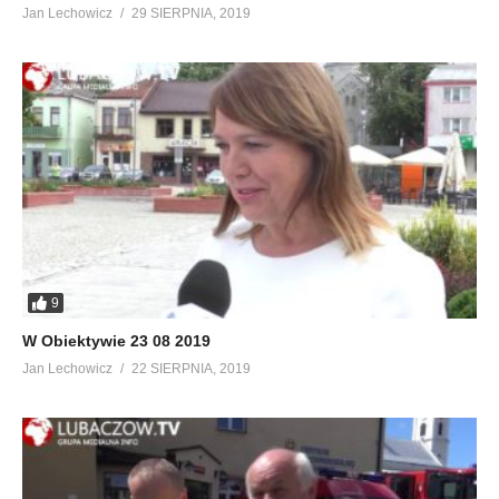
Jan Lechowicz
29 SIERPNIA, 2019
9
W Obiektywie 23 08 2019
Jan Lechowicz
22 SIERPNIA, 2019