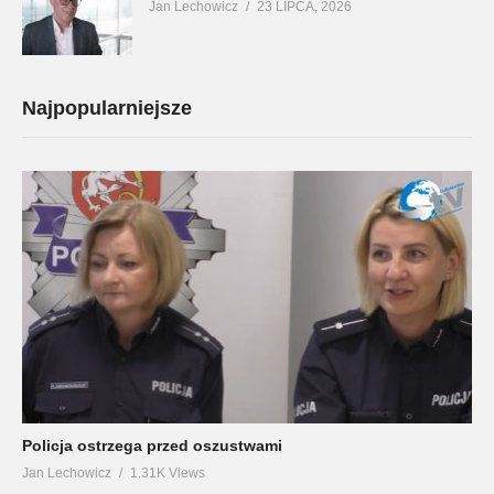
Jan Lechowicz
23 LIPCA, 2026
Najpopularniejsze
Policja ostrzega przed oszustwami
Jan Lechowicz
1.31K Views