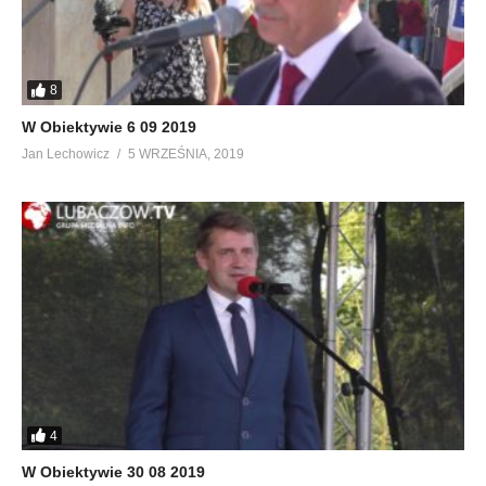
8
W Obiektywie 6 09 2019
Jan Lechowicz
5 WRZEŚNIA, 2019
4
W Obiektywie 30 08 2019