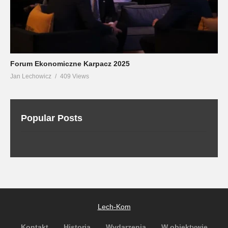
Forum Ekonomiczne Karpacz 2025
Jan Lechowicz
409 Views
Popular Posts
Lech-Kom
Kontakt
Historia
Wydarzenia
W obiektywie