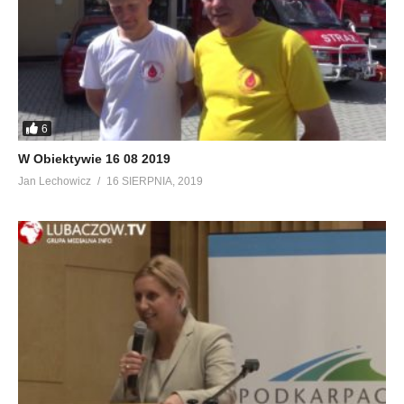
6
W Obiektywie 16 08 2019
Jan Lechowicz
16 SIERPNIA, 2019