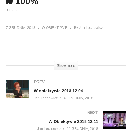
100%
9 Likes
7 GRUDNIA, 2018
W OBIEKTYWIE
By Jan Lechowicz
(Visited 68 times, 1 visits today)
Show more
PREV
W obiektywie 2018 12 04
Jan Lechowicz
4 GRUDNIA, 2018
NEXT
W Obiektywie 2018 12 11
Jan Lechowicz
11 GRUDNIA, 2018