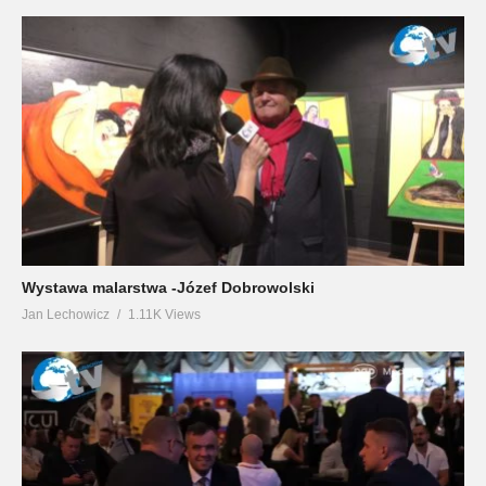
Wystawa malarstwa -Józef Dobrowolski
Jan Lechowicz
1.11K Views