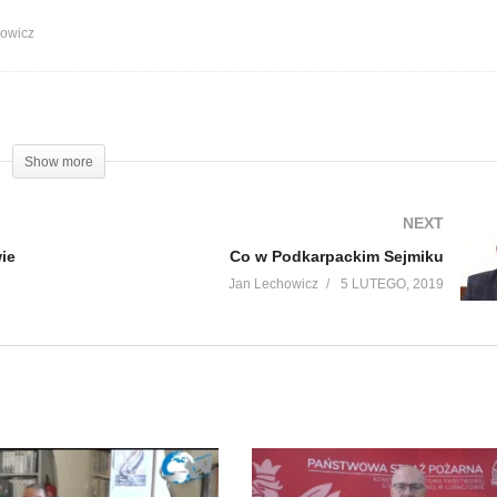
howicz
Show more
NEXT
ie
Co w Podkarpackim Sejmiku
Jan Lechowicz
5 LUTEGO, 2019