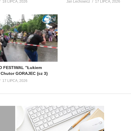
18 LIPCA, 2026
Jan Lechowicz
17 LIPCA, 2026
 FESTIWAL ”Łukiem
 Chutor GORAJEC {cz 3}
17 LIPCA, 2026