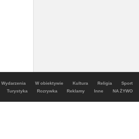
Wydarzenia
W obiektywie
Kultura
Religia
Sport
Turystyka
Rozrywka
Reklamy
Inne
NA ŻYWO