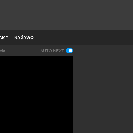
AMY
NA ŻYWO
AUTO NEXT
wie