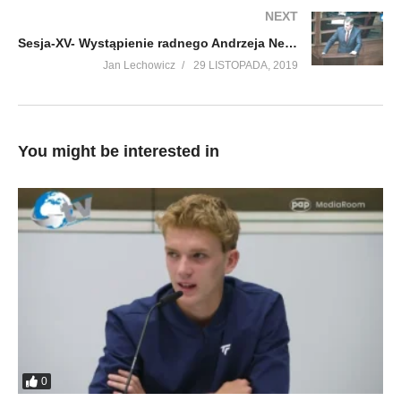
NEXT
Sesja-XV- Wystąpienie radnego Andrzeja Nepelskiego
Jan Lechowicz
29 LISTOPADA, 2019
You might be interested in
0