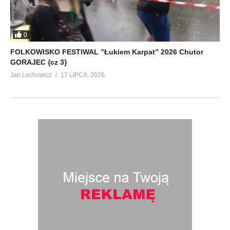
0
FOLKOWISKO FESTIWAL ”Łukiem Karpat” 2026 Chutor
GORAJEC {cz 3}
Jan Lechowicz
17 LIPCA, 2026