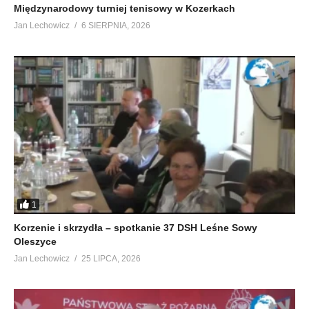
Międzynarodowy turniej tenisowy w Kozerkach
Jan Lechowicz
6 SIERPNIA, 2026
1
Korzenie i skrzydła – spotkanie 37 DSH Leśne Sowy
Oleszyce
Jan Lechowicz
25 LIPCA, 2026