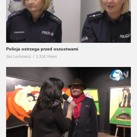
Policja ostrzega przed oszustwami
Jan Lechowicz
1.31K Views