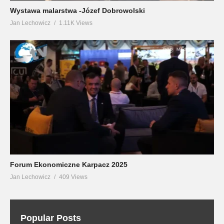
Wystawa malarstwa -Józef Dobrowolski
Jan Lechowicz
1.11K Views
Forum Ekonomiczne Karpacz 2025
Jan Lechowicz
409 Views
Popular Posts