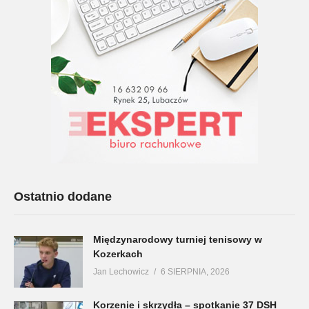
Ostatnio dodane
Międzynarodowy turniej tenisowy w
Kozerkach
Jan Lechowicz
6 SIERPNIA, 2026
Korzenie i skrzydła – spotkanie 37 DSH