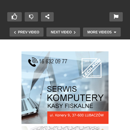
PREV VIDEO
NEXT VIDEO
MORE VIDEOS
V Transgraniczne Forum Turystyki w Baszni
Dolnej cz 9