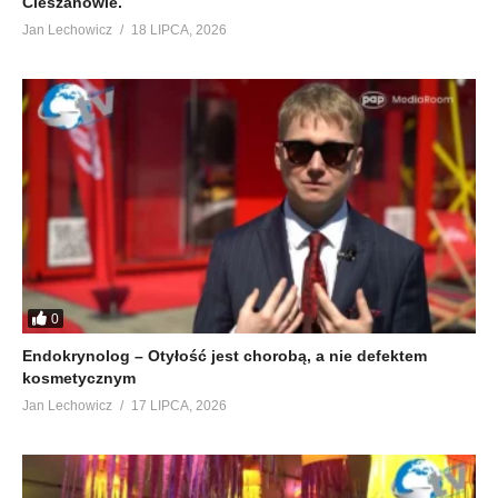
Cieszanowie.
Jan Lechowicz
18 LIPCA, 2026
0
Endokrynolog – Otyłość jest chorobą, a nie defektem
kosmetycznym
Jan Lechowicz
17 LIPCA, 2026