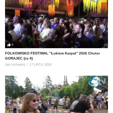
0
FOLKOWISKO FESTIWAL ”Łukiem Karpat” 2026 Chutor
GORAJEC {cz 4}
Jan Lechowicz
17 LIPCA, 2026