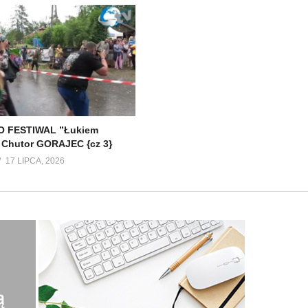
 FESTIWAL ”Łukiem
 Chutor GORAJEC {cz 3}
17 LIPCA, 2026