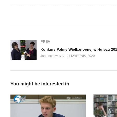
(Visited 58 times, 1 visits today)
PREV
Konkurs Palmy Wielkanocnej w Hurczu 20
Jan Lechowicz
11 KWIETNIA, 2020
You might be interested in