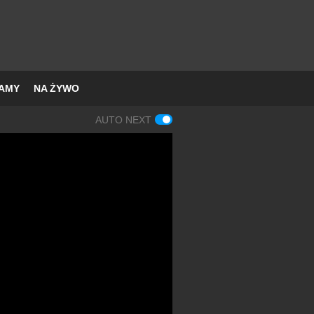
AMY
NA ŻYWO
AUTO NEXT