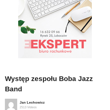
Występ zespołu Boba Jazz
Band
Jan Lechowicz
2513 Videos