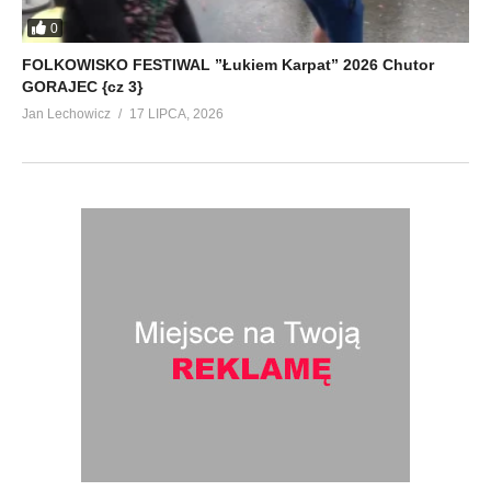
0
FOLKOWISKO FESTIWAL ”Łukiem Karpat” 2026 Chutor
GORAJEC {cz 3}
Jan Lechowicz
17 LIPCA, 2026