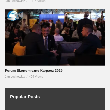
Jan Lechowicz
1.11K Views
Forum Ekonomiczne Karpacz 2025
Jan Lechowicz
409 Views
Popular Posts