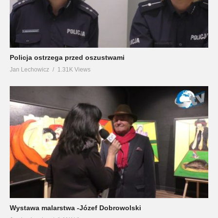
Policja ostrzega przed oszustwami
Jan Lechowicz
1.31K Views
Wystawa malarstwa -Józef Dobrowolski