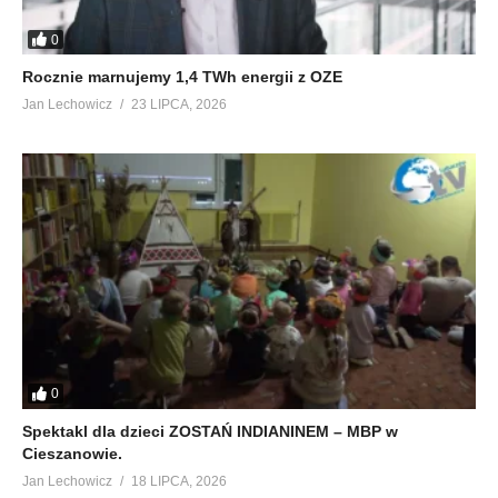
0
Rocznie marnujemy 1,4 TWh energii z OZE
Jan Lechowicz
23 LIPCA, 2026
0
Spektakl dla dzieci ZOSTAŃ INDIANINEM – MBP w
Cieszanowie.
Jan Lechowicz
18 LIPCA, 2026