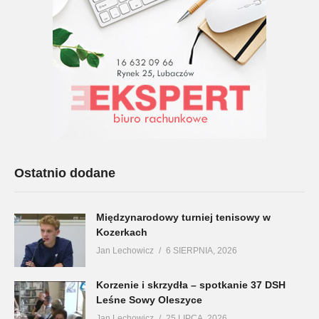
Ostatnio dodane
Międzynarodowy turniej tenisowy w
Kozerkach
Jan Lechowicz
6 SIERPNIA, 2026
Korzenie i skrzydła – spotkanie 37 DSH
Leśne Sowy Oleszyce
Jan Lechowicz
25 LIPCA, 2026