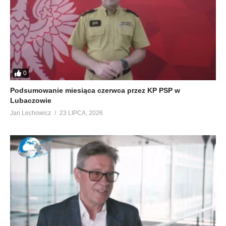
0
Podsumowanie miesiąca czerwca przez KP PSP w
Lubaczowie
Jan Lechowicz
23 LIPCA, 2026