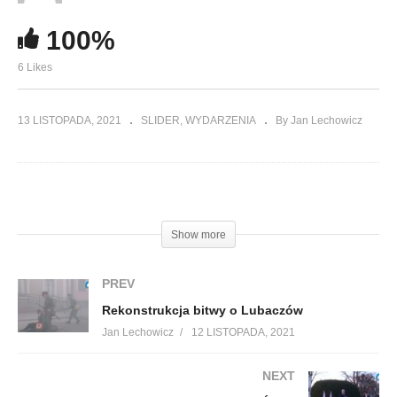
100%
6 Likes
13 LISTOPADA, 2021
SLIDER
WYDARZENIA
By Jan Lechowicz
(Visited 112 times, 1 visits today)
Show more
PREV
Rekonstrukcja bitwy o Lubaczów
Jan Lechowicz
12 LISTOPADA, 2021
NEXT