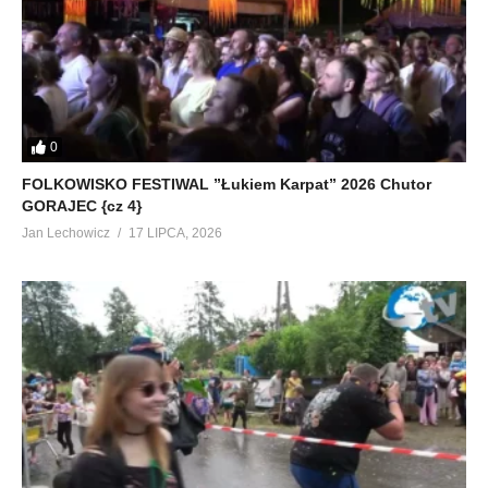
0
FOLKOWISKO FESTIWAL ”Łukiem Karpat” 2026 Chutor
GORAJEC {cz 4}
Jan Lechowicz
17 LIPCA, 2026