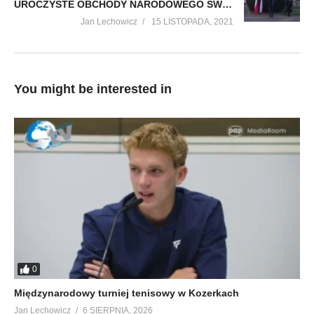
UROCZYSTE OBCHODY NARODOWEGO ŚWIĘTA NIEPODLEGŁOŚCI W CIESZANOWIE
Jan Lechowicz
15 LISTOPADA, 2021
You might be interested in
0
Międzynarodowy turniej tenisowy w Kozerkach
Jan Lechowicz
6 SIERPNIA, 2026