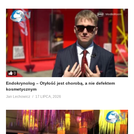
0
Endokrynolog – Otyłość jest chorobą, a nie defektem
kosmetycznym
Jan Lechowicz
17 LIPCA, 2026