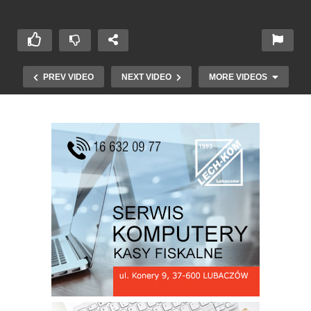
PREV VIDEO
NEXT VIDEO
MORE VIDEOS
Krowica Sama – Odzyskanie przez Polskę
Niepodległości cz. 2