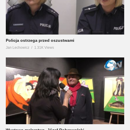
Policja ostrzega przed oszustwami
Jan Lechowicz
1.31K Views
Wystawa malarstwa -Józef Dobrowolski