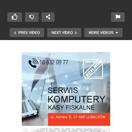
PREV VIDEO
NEXT VIDEO
MORE VIDEOS
XXI FESTIWAL cz 3 MBP Ryszard Jan
Czarnowski