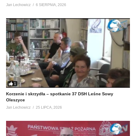
Jan Lechowicz
6 SIERPNIA, 2026
1
Korzenie i skrzydła – spotkanie 37 DSH Leśne Sowy
Oleszyce
Jan Lechowicz
25 LIPCA, 2026