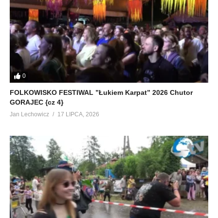
0
FOLKOWISKO FESTIWAL ”Łukiem Karpat” 2026 Chutor
GORAJEC {cz 4}
Jan Lechowicz
17 LIPCA, 2026