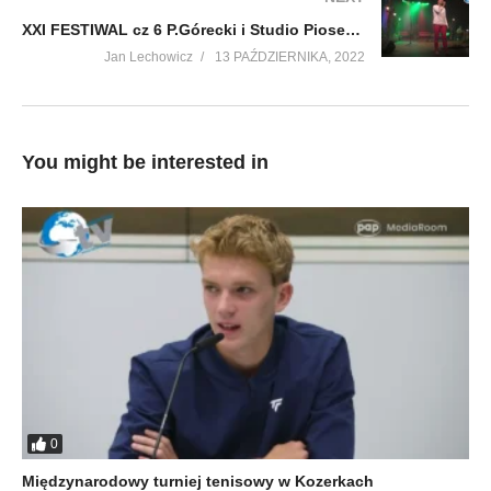
XXI FESTIWAL cz 6 P.Górecki i Studio Piosenki MDK
Jan Lechowicz
13 PAŹDZIERNIKA, 2022
You might be interested in
0
Międzynarodowy turniej tenisowy w Kozerkach