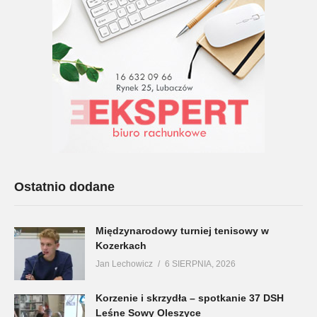
Ostatnio dodane
Międzynarodowy turniej tenisowy w
Kozerkach
Jan Lechowicz
6 SIERPNIA, 2026
Korzenie i skrzydła – spotkanie 37 DSH
Leśne Sowy Oleszyce