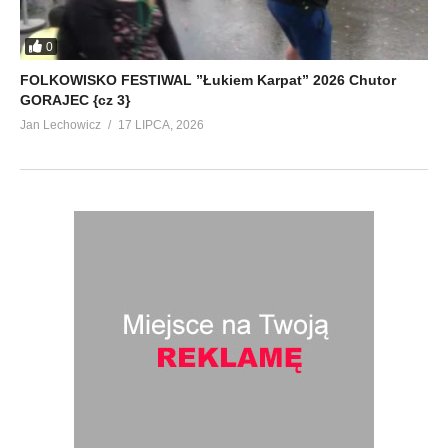
0
FOLKOWISKO FESTIWAL ”Łukiem Karpat” 2026 Chutor
GORAJEC {cz 3}
Jan Lechowicz
17 LIPCA, 2026