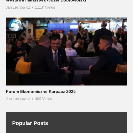
Jan Lechowicz
1.11K Views
Forum Ekonomiczne Karpacz 2025
Jan Lechowicz
409 Views
Popular Posts